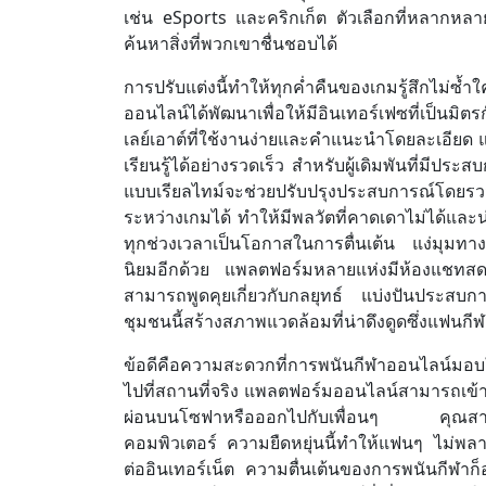
เช่น eSports และคริกเก็ต ตัวเลือกที่หลาก
ค้นหาสิ่งที่พวกเขาชื่นชอบได้
การปรับแต่งนี้ทำให้ทุกค่ำคืนของเกมรู้สึกไม
ออนไลน์ได้พัฒนาเพื่อให้มีอินเทอร์เฟซที่เป็นมิตรกั
เลย์เอาต์ที่ใช้งานง่ายและคำแนะนำโดยละเอียด แม
เรียนรู้ได้อย่างรวดเร็ว สำหรับผู้เดิมพันที่มีปร
แบบเรียลไทม์จะช่วยปรับปรุงประสบการณ์โดยรวมให
ระหว่างเกมได้ ทำให้มีพลวัตที่คาดเดาไม่ได้และน่
ทุกช่วงเวลาเป็นโอกาสในการตื่นเต้น แง่มุม
นิยมอีกด้วย แพลตฟอร์มหลายแห่งมีห้องแชทสด 
สามารถพูดคุยเกี่ยวกับกลยุทธ์ แบ่งปันประสบก
ชุมชนนี้สร้างสภาพแวดล้อมที่น่าดึงดูดซึ่งแฟน
ข้อดีคือความสะดวกที่การพนันกีฬาออนไลน์มอบให้
ไปที่สถานที่จริง แพลตฟอร์มออนไลน์สามารถเข้าถึง
ผ่อนบนโซฟาหรือออกไปกับเพื่อนๆ คุณสามารถ
คอมพิวเตอร์ ความยืดหยุ่นนี้ทำให้แฟนๆ ไม่พลาด
ต่ออินเทอร์เน็ต ความตื่นเต้นของการพนันกีฬาก็