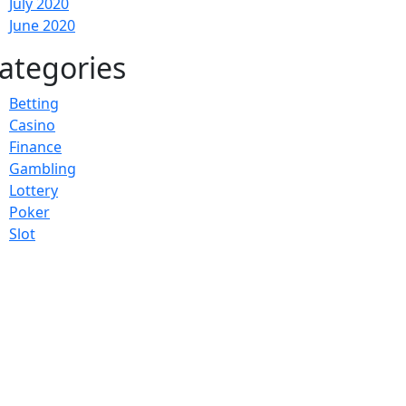
July 2020
June 2020
ategories
Betting
Casino
Finance
Gambling
Lottery
Poker
Slot