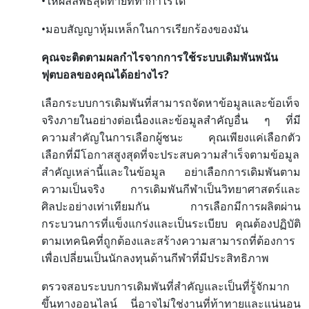
•
ให้ผลลัพธ์สุดท้ายที่ทำกำไรได้
•
มอบสัญญาหุ้มเหล็กในการเรียกร้องของมัน
คุณจะติดตามผลกำไรจากการใช้ระบบเดิมพันพนัน
?
ฟุตบอลของคุณได้อย่างไร
เลือกระบบการเดิมพันที่สามารถจัดหาข้อมูลและข้อเท็จ
จริงภายในอย่างต่อเนื่องและข้อมูลสำคัญอื่น
ๆ
ที่มี
ความสำคัญในการเลือกผู้ชนะ
คุณเพียงแค่เลือกตัว
เลือกที่มีโอกาสสูงสุดที่จะประสบความสำเร็จตามข้อมูล
สำคัญเหล่านี้และในข้อมูล
อย่าเลือกการเดิมพันตาม
ความเป็นจริง
การเดิมพันกีฬาเป็นวิทยาศาสตร์และ
ศิลปะอย่างเท่าเทียมกัน
การเลือกมีการผลิตผ่าน
กระบวนการที่แข็งแกร่งและเป็นระเบียบ
คุณต้องปฏิบัติ
ตามเทคนิคที่ถูกต้องและสร้างความสามารถที่ต้องการ
เพื่อเปลี่ยนเป็นนักลงทุนด้านกีฬาที่มีประสิทธิภาพ
ตรวจสอบระบบการเดิมพันที่สำคัญและเป็นที่รู้จักมาก
ขึ้นทางออนไลน์
นี่อาจไม่ใช่งานที่ท้าทายและแน่นอน