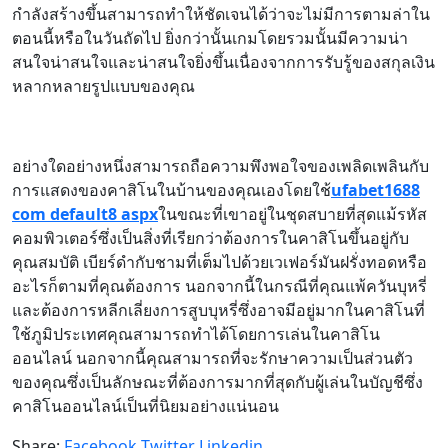
กำลังสร้างขึ้นสามารถทำให้ชัดเจนได้ว่าจะไม่มีการตามล่าใน
ตอนนี้หรือในวันถัดไป ยิ่งกว่านั้นเกมโดยรวมนั้นมีความน่า
สนใจน่าสนใจและน่าสนใจยิ่งขึ้นเนื่องจากการรับรู้ของสกุลเงิน
หลากหลายรูปแบบของคุณ
อย่างใดอย่างหนึ่งสามารถถือความพึงพอใจของเพลิดเพลินกับ
การแสดงของคาสิโนในบ้านของคุณเองโดยใช้
ufabet1688
com default8 aspx
ในขณะที่เขาอยู่ในชุดสบายที่สุดแม้รหัส
คอมพิวเตอร์ซึ่งเป็นสิ่งที่เรียกว่าต้องการในคาสิโนขึ้นอยู่กับ
คุณสมบัติ เบียร์ดำกับชามที่เต็มไปด้วยเวเฟอร์มันฝรั่งทอดหรือ
อะไรก็ตามที่คุณต้องการ นอกจากนี้ในกรณีที่คุณแพ้ควันบุหรี่
และต้องการหลีกเลี่ยงการสูบบุหรี่ซึ่งอาจมีอยู่มากในคาสิโนที่
ใช้ภูมิประเทศคุณสามารถทำได้โดยการเล่นในคาสิโน
ออนไลน์ นอกจากนี้คุณสามารถที่จะรักษาความเป็นส่วนตัว
ของคุณซึ่งเป็นลักษณะที่ต้องการมากที่สุดกับผู้เล่นในบัญชีซึ่ง
คาสิโนออนไลน์เป็นที่นิยมอย่างแน่นอน
Share:
Facebook
Twitter
Linkedin