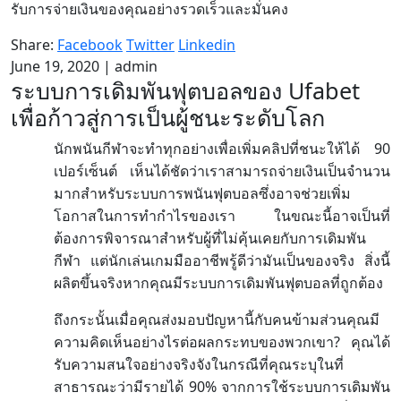
รับการจ่ายเงินของคุณอย่างรวดเร็วและมั่นคง
Share:
Facebook
Twitter
Linkedin
June 19, 2020
|
admin
ระบบการเดิมพันฟุตบอลของ Ufabet
เพื่อก้าวสู่การเป็นผู้ชนะระดับโลก
90
นักพนันกีฬาจะทำทุกอย่างเพื่อเพิ่มคลิปที่ชนะให้ได้
เปอร์เซ็นต์
เห็นได้ชัดว่าเราสามารถจ่ายเงินเป็นจำนวน
มากสำหรับระบบการพนันฟุตบอลซึ่งอาจช่วยเพิ่ม
โอกาสในการทำกำไรของเรา
ในขณะนี้อาจเป็นที่
ต้องการพิจารณาสำหรับผู้ที่ไม่คุ้นเคยกับการเดิมพัน
กีฬา
แต่นักเล่นเกมมืออาชีพรู้ดีว่ามันเป็นของจริง
สิ่งนี้
ผลิตขึ้นจริงหากคุณมีระบบการเดิมพันฟุตบอลที่ถูกต้อง
ถึงกระนั้นเมื่อคุณส่งมอบปัญหานี้กับคนข้ามส่วนคุณมี
?
ความคิดเห็นอย่างไรต่อผลกระทบของพวกเขา
คุณได้
รับความสนใจอย่างจริงจังในกรณีที่คุณระบุในที่
90%
สาธารณะว่ามีรายได้
จากการใช้ระบบการเดิมพัน