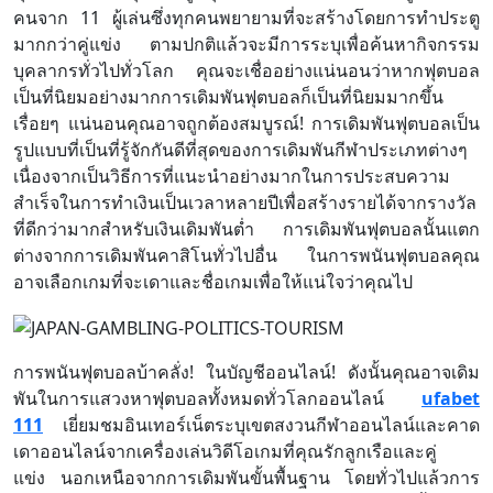
คนจาก 11 ผู้เล่นซึ่งทุกคนพยายามที่จะสร้างโดยการทำประตู
มากกว่าคู่แข่ง ตามปกติแล้วจะมีการระบุเพื่อค้นหากิจกรรม
บุคลากรทั่วไปทั่วโลก คุณจะเชื่ออย่างแน่นอนว่าหากฟุตบอล
เป็นที่นิยมอย่างมากการเดิมพันฟุตบอลก็เป็นที่นิยมมากขึ้น
เรื่อยๆ แน่นอนคุณอาจถูกต้องสมบูรณ์! การเดิมพันฟุตบอลเป็น
รูปแบบที่เป็นที่รู้จักกันดีที่สุดของการเดิมพันกีฬาประเภทต่างๆ
เนื่องจากเป็นวิธีการที่แนะนำอย่างมากในการประสบความ
สำเร็จในการทำเงินเป็นเวลาหลายปีเพื่อสร้างรายได้จากรางวัล
ที่ดีกว่ามากสำหรับเงินเดิมพันต่ำ การเดิมพันฟุตบอลนั้นแตก
ต่างจากการเดิมพันคาสิโนทั่วไปอื่น ในการพนันฟุตบอลคุณ
อาจเลือกเกมที่จะเดาและชื่อเกมเพื่อให้แน่ใจว่าคุณไป
การพนันฟุตบอลบ้าคลั่ง! ในบัญชีออนไลน์! ดังนั้นคุณอาจเดิม
พันในการแสวงหาฟุตบอลทั้งหมดทั่วโลกออนไลน์
ufabet
111
เยี่ยมชมอินเทอร์เน็ตระบุเขตสงวนกีฬาออนไลน์และคาด
เดาออนไลน์จากเครื่องเล่นวิดีโอเกมที่คุณรักลูกเรือและคู่
แข่ง นอกเหนือจากการเดิมพันขั้นพื้นฐาน โดยทั่วไปแล้วการ