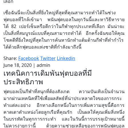
เลือก
เชื่อฉันนี่จะเป็นสิ่งที่ยิ่งใหญ่ที่สุดที่คุณสามารถทำได้ในช่วง
ฟุตบอลที่ใกล้เข้ามา พนันฟุตบอลในทุกวันนี้และหาวิธีหาราย
ได้ 82 เปอร์เซ็นหรือดีกว่าในกีฬาทุกประเภทที่เลือก มันน่าจะ
เป็นสิ่งที่สมบูรณ์แบบที่คุณสามารถทำได้ อีกครั้งฉันขอให้คุณ
โชคดีที่ยิ่งใหญ่ที่สุดในการค้นหานักทำแต้มด้านกีฬาที่ทำกำไร
ได้ด้วยลีกฟุตบอลแห่งชาติที่กำลังมาถึงนี้
Share:
Facebook
Twitter
Linkedin
June 18, 2020
|
admin
เทคนิคการเดิมพันฟุตบอลที่มี
ประสิทธิภาพ
ฟุตบอลเป็นกีฬาที่สนุกที่ต้องสังเกต ความบันเทิงเป็นจำนวน
มากผ่านเทคนิคที่ใช้เพื่อผลลัพธ์ที่น่าประหลาดใจของการกระ
ทำแต่ละอย่าง อีกทางเลือกหนึ่งในการเพิ่มความสุขนี้คือการ
คาดเดาตำแหน่งโดยลูกเรือที่คุณรัก เป็นผลให้คุณเพิ่มสิ่งหนึ่ง
ในบรรทัดในทุกการกระทำ และในวันนี้การบรรลุเป้าหมายนี้
ไม่ควรง่ายกว่านี้ ด้วยความช่วยเหลือของการพนันฟุตบอล