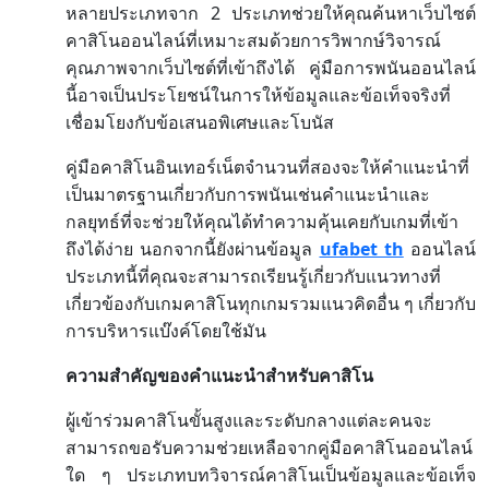
2
หลายประเภทจาก
ประเภทช่วยให้คุณค้นหาเว็บไซต์
คาสิโนออนไลน์ที่เหมาะสมด้วยการวิพากษ์วิจารณ์
คุณภาพจากเว็บไซต์ที่เข้าถึงได้
คู่มือการพนันออนไลน์
นี้อาจเป็นประโยชน์ในการให้ข้อมูลและข้อเท็จจริงที่
เชื่อมโยงกับข้อเสนอพิเศษและโบนัส
คู่มือคาสิโนอินเทอร์เน็ตจำนวนที่สองจะให้คำแนะนำที่
เป็นมาตรฐานเกี่ยวกับการพนันเช่นคำแนะนำและ
กลยุทธ์ที่จะช่วยให้คุณได้ทำความคุ้นเคยกับเกมที่เข้า
ufabet th
ถึงได้ง่าย
นอกจากนี้ยังผ่านข้อมูล
ออนไลน์
ประเภทนี้ที่คุณจะสามารถเรียนรู้เกี่ยวกับแนวทางที่
เกี่ยวข้องกับเกมคาสิโนทุกเกมรวมแนวคิดอื่น
ๆ
เกี่ยวกับ
การบริหารแบ๊งค์โดยใช้มัน
ความสำคัญของคำแนะนำสำหรับคาสิโน
ผู้เข้าร่วมคาสิโนขั้นสูงและระดับกลางแต่ละคนจะ
สามารถขอรับความช่วยเหลือจากคู่มือคาสิโนออนไลน์
ใด
ๆ
ประเภทบทวิจารณ์คาสิโนเป็นข้อมูลและข้อเท็จ