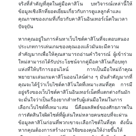
จริงที่สำคัญที่สุดในคู่มือคาสิโน
บทวิจารณ์เหล่านี้ให้
ข้อมูลเชิงลึกที่ยอดเยี่ยมเกี่ยวกับการดูแลลูกค้าและ
คุณภาพของเกมที่เกี่ยวกับคาสิโนอินเทอร์เน็ตในเวลา
ปัจจุบัน
หากคุณอยู่ในการค้นหาเว็บไซต์คาสิโนที่จะตอบสนอง
ประเภทการเล่นเกมของคุณเองแล้วมันจะมีความ
สำคัญมากเพื่อให้คุณสามารถอ่านคำวิจารณ์
ผู้เข้าร่วม
ใหม่สามารถได้รับประโยชน์จากคู่มือคาสิโนเกือบทุก
แห่งที่ให้บริการออนไลน์
การเป็นมือใหม่ถ้าคุณ
พยายามเล่นเกมคาสิโนออนไลน์ต่าง
ๆ
มันสำคัญมากที่
คุณจะได้รู้ว่าเว็บไซต์คาสิโนใดที่เหมาะสมที่สุด
การมี
อยู่จริงของเว็บไซต์คาสิโนอินเทอร์เน็ตที่แตกต่างกันมัก
จะมั่นใจว่าเป็นเรื่องยากสำหรับผู้เล่นมือใหม่ในการ
เลือกเว็บไซต์ที่เหมาะสม
นี่คือผลลัพธ์ของศักยภาพใน
การตัดสินใจผิดไซต์ที่ผู้เล่นใหม่หลายคนชอบที่จะผ่าน
ข้อมูลคาสิโนก่อนที่พวกเขาจะเลือกไซต์ในที่สุด
ดังนั้น
หากคุณต้องการสร้างงานวิจัยของคุณให้ง่ายขึ้นให้