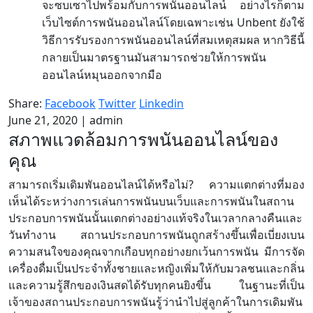
จะซบเซาไปพร้อมกับการพนันออนไลน์
อย่างไรก็ตาม
Unbent
เว็บไซต์การพนันออนไลน์โดยเฉพาะเช่น
ยังใช้
วิธีการรับรองการพนันออนไลน์ที่สมเหตุสมผล
หากวิธีนี้
กลายเป็นมาตรฐานมันสามารถช่วยให้การพนัน
ออนไลน์หมุนออกจากมือ
Share:
Facebook
Twitter
Linkedin
June 21, 2020
|
admin
สภาพแวดล้อมการพนันออนไลน์ของ
คุณ
สามารถเริ่มเดิมพันออนไลน์ได้หรือไม่? ความแตกต่างที่มอง
เห็นได้ระหว่างการเล่นการพนันบนเว็บและการพนันในสถาน
ประกอบการพนันนั้นแตกต่างอย่างแท้จริงในเวลากลางคืนและ
วันทำงาน สถานประกอบการพนันถูกสร้างขึ้นเพื่อเบี่ยงเบน
ความสนใจของคุณจากเกือบทุกอย่างยกเว้นการพนัน มีการจัด
เครื่องดื่มเป็นประจำทั้งชายและหญิงเพิ่มให้กับมวลชนและกลิ่น
และความรู้สึกของเงินสดได้รับทุกคนยิงขึ้น ในฐานะที่เป็น
เจ้าของสถานประกอบการพนันรู้ว่านำไปสู่ลูกค้าในการเดิมพัน