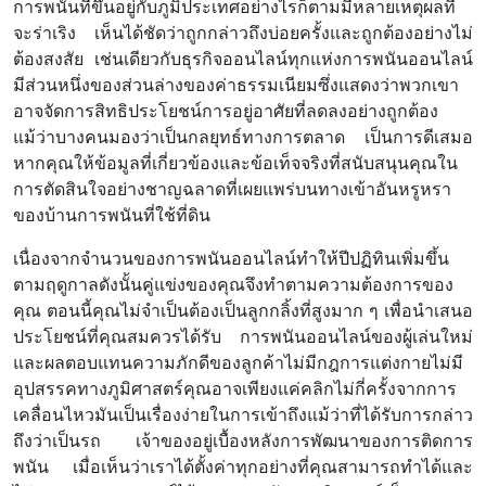
การพนันที่ขึ้นอยู่กับภูมิประเทศอย่างไรก็ตามมีหลายเหตุผลที่
จะร่าเริง เห็นได้ชัดว่าถูกกล่าวถึงบ่อยครั้งและถูกต้องอย่างไม่
ต้องสงสัย เช่นเดียวกับธุรกิจออนไลน์ทุกแห่งการพนันออนไลน์
มีส่วนหนึ่งของส่วนล่างของค่าธรรมเนียมซึ่งแสดงว่าพวกเขา
อาจจัดการสิทธิประโยชน์การอยู่อาศัยที่ลดลงอย่างถูกต้อง
แม้ว่าบางคนมองว่าเป็นกลยุทธ์ทางการตลาด เป็นการดีเสมอ
หากคุณให้ข้อมูลที่เกี่ยวข้องและข้อเท็จจริงที่สนับสนุนคุณใน
การตัดสินใจอย่างชาญฉลาดที่เผยแพร่บนทางเข้าอันหรูหรา
ของบ้านการพนันที่ใช้ที่ดิน
เนื่องจากจำนวนของการพนันออนไลน์ทำให้ปีปฏิทินเพิ่มขึ้น
ตามฤดูกาลดังนั้นคู่แข่งของคุณจึงทำตามความต้องการของ
คุณ ตอนนี้คุณไม่จำเป็นต้องเป็นลูกกลิ้งที่สูงมาก ๆ เพื่อนำเสนอ
ประโยชน์ที่คุณสมควรได้รับ การพนันออนไลน์ของผู้เล่นใหม่
และผลตอบแทนความภักดีของลูกค้าไม่มีกฎการแต่งกายไม่มี
อุปสรรคทางภูมิศาสตร์คุณอาจเพียงแค่คลิกไม่กี่ครั้งจากการ
เคลื่อนไหวมันเป็นเรื่องง่ายในการเข้าถึงแม้ว่าที่ได้รับการกล่าว
ถึงว่าเป็นรถ เจ้าของอยู่เบื้องหลังการพัฒนาของการติดการ
พนัน เมื่อเห็นว่าเราได้ตั้งค่าทุกอย่างที่คุณสามารถทำได้และ