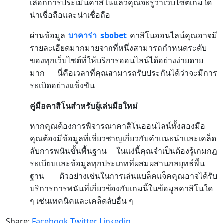
เลือกการประเมินคาสิโนแล้วคุณจะรู้ว่าเว็บไซต์เกมใด
น่าเชื่อถือและน่าเชื่อถือ
sbobet
ผ่านข้อมูล
บาคาร่า
คาสิโนออนไลน์คุณอาจมี
รายละเอียดมากมายจากที่หนึ่งสามารถกำหนดระดับ
ของทุกเว็บไซต์ที่ให้บริการออนไลน์ได้อย่างง่ายดาย
มาก
นี่คือเวลาที่คุณสามารถรับประกันได้ว่าจะมีการ
ระเบิดอย่างแข็งขัน
คู่มือคาสิโนสำหรับผู้เล่นมือใหม่
หากคุณต้องการพิจารณาคาสิโนออนไลน์ทั้งสองมือ
คุณต้องมีข้อมูลที่เชี่ยวชาญเกี่ยวกับคำแนะนำและเคล็ด
ลับการพนันขั้นพื้นฐาน
ในแง่นี้คุณจำเป็นต้องรู้เกมกฎ
ระเบียบและข้อมูลทุกประเภทที่ผสมผสานกลยุทธ์พื้น
ฐาน
ตัวอย่างเช่นในการเล่นแบล็คแจ็คคุณอาจได้รับ
บริการการพนันที่เกี่ยวข้องกับเกมนี้ในข้อมูลคาสิโนใด
ๆ
เช่นเทคนิคและเคล็ดลับอื่น
ๆ
Share:
Facebook
Twitter
Linkedin