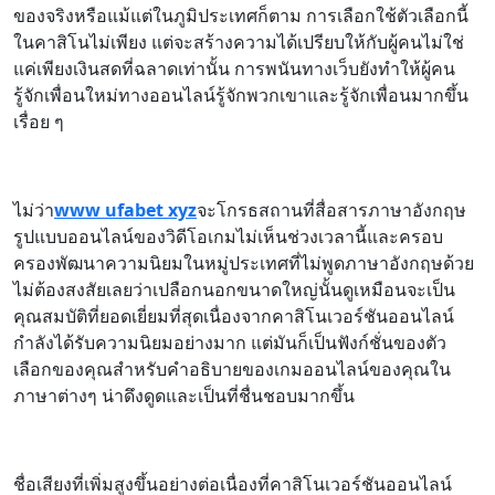
ของจริงหรือแม้แต่ในภูมิประเทศก็ตาม การเลือกใช้ตัวเลือกนี้
ในคาสิโนไม่เพียง แต่จะสร้างความได้เปรียบให้กับผู้คนไม่ใช่
แค่เพียงเงินสดที่ฉลาดเท่านั้น การพนันทางเว็บยังทำให้ผู้คน
รู้จักเพื่อนใหม่ทางออนไลน์รู้จักพวกเขาและรู้จักเพื่อนมากขึ้น
เรื่อย ๆ
ไม่ว่า
www ufabet xyz
จะโกรธสถานที่สื่อสารภาษาอังกฤษ
รูปแบบออนไลน์ของวิดีโอเกมไม่เห็นช่วงเวลานี้และครอบ
ครองพัฒนาความนิยมในหมู่ประเทศที่ไม่พูดภาษาอังกฤษด้วย
ไม่ต้องสงสัยเลยว่าเปลือกนอกขนาดใหญ่นั้นดูเหมือนจะเป็น
คุณสมบัติที่ยอดเยี่ยมที่สุดเนื่องจากคาสิโนเวอร์ชันออนไลน์
กำลังได้รับความนิยมอย่างมาก แต่มันก็เป็นฟังก์ชั่นของตัว
เลือกของคุณสำหรับคำอธิบายของเกมออนไลน์ของคุณใน
ภาษาต่างๆ น่าดึงดูดและเป็นที่ชื่นชอบมากขึ้น
ชื่อเสียงที่เพิ่มสูงขึ้นอย่างต่อเนื่องที่คาสิโนเวอร์ชันออนไลน์