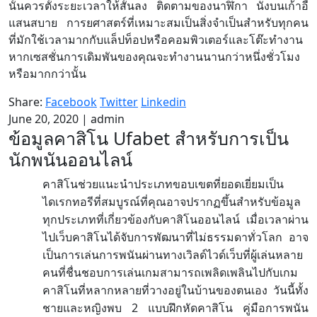
นั้นควรตั้งระยะเวลาให้สั้นลง ติดตามของนาฬิกา นั่งบนเก้าอี้
แสนสบาย การยศาสตร์ที่เหมาะสมเป็นสิ่งจำเป็นสำหรับทุกคน
ที่มักใช้เวลามากกับแล็ปท็อปหรือคอมพิวเตอร์และโต๊ะทำงาน
หากเซสชั่นการเดิมพันของคุณจะทำงานนานกว่าหนึ่งชั่วโมง
หรือมากกว่านั้น
Share:
Facebook
Twitter
Linkedin
June 20, 2020
|
admin
ข้อมูลคาสิโน Ufabet สำหรับการเป็น
นักพนันออนไลน์
คาสิโนช่วยแนะนำประเภทขอบเขตที่ยอดเยี่ยมเป็น
ไดเรกทอรีที่สมบูรณ์ที่คุณอาจปรากฏขึ้นสำหรับข้อมูล
ทุกประเภทที่เกี่ยวข้องกับคาสิโนออนไลน์
เมื่อเวลาผ่าน
ไปเว็บคาสิโนได้จับการพัฒนาที่ไม่ธรรมดาทั่วโลก
อาจ
เป็นการเล่นการพนันผ่านทางเวิลด์ไวด์เว็บที่ผู้เล่นหลาย
คนที่ชื่นชอบการเล่นเกมสามารถเพลิดเพลินไปกับเกม
คาสิโนที่หลากหลายที่วางอยู่ในบ้านของตนเอง
วันนี้ทั้ง
2
ชายและหญิงพบ
แบบฝึกหัดคาสิโน
คู่มือการพนัน