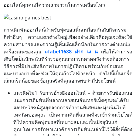
ออนไลน์ทุกคนมีความสามารถในการเคลื่อนไหว
การเดิมพันออนไลน์สำหรับฟุตบอลนั้นเหมือนกันกับกิจกรรม
กีฬาอื่นๆ ความแตกต่างใหญ่เพียงอย่างเดียวคือคุณจะต้องใช้
ความสามารถและความรู้เพิ่มเติมเล็กน้อยในการวางตำแหน่ง
เครื่องเล่นของคุณ
ufabet1688 ฝาก เง น
เพื่อให้สามารถ
เติบโตเป็นนักพนันที่ร่ำรวยคุณสามารถคาดหวังว่าจะต้องการ
วิธีการที่มีประสิทธิภาพในการปฏิบัติตามพร้อมกับข้อเสนอ
แนะบางอย่างที่จะช่วยให้คุณก้าวไปข้างหน้า ต่อไปนี้เป็นเกร็ด
เล็กเกร็ดน้อยของข้อมูลจริงที่คุณอาจพบว่ามีประโยชน์
แนวคิดไม่1 รับการอ้างอิงออนไลน์ – ด้วยการรับข้อเสนอ
แนะการเดิมพันที่หลากหลายบนอินเทอร์เน็ตคุณจะได้รับ
ผลประโยชน์สูงสุดจากการทำงานพิเศษและมุ่งเน้นไปที่
เทคนิคของคุณ เป็นความคิดที่ฉลาดที่จะเข้าร่วมเว็บไซต์
ที่ให้ความคิดฟุตบอลที่เหมาะสมและเป็นปัจจุบันแก่
คุณ โดยการรักษาแนวคิดการเดิมพันเหล่านี้ไว้ใต้สิ่งที่ต้อง