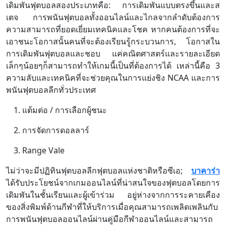
เดิมพันฟุตบอลสองประเภทคือ: การเดิมพันแบบตรงขึ้นและส
เตจ การพนันฟุตบอลทั้งออนไลน์และไกลจากลำดับต้องการ
ความสามารถที่ยอดเยี่ยมเทคนิคและโชค หากคนต้องการที่จะ
เอาชนะโอกาสนั้นคนที่จะต้องเรียนรู้กระบวนการ, โอกาสใน
การเดิมพันฟุตบอลและชอบ แค่คณิตศาสตร์และรายละเอียด
เล็กๆน้อยๆก็สามารถทำให้เกมนี้เป็นที่ต้องการได้ เหล่านี้คือ 3
ความลับและเทคนิคที่จะช่วยคุณในการแย่งชิง NCAA และการ
พนันฟุตบอลลีกทั่วประเทศ
แต้มต่อ / การเลือกผู้ชนะ
การจัดการดอลลาร์
Range Vale
ไม่ว่าจะมีปฏิทินฟุตบอลลีกฟุตบอลแห่งชาติหรือซีเอ;
บาคาร่า
ได้รับประโยชน์จากเกมออนไลน์ที่น่าสนใจของฟุตบอลโดยการ
เดิมพันในชั้นเรียนและผู้เข้าร่วม อยู่ห่างจากการระคายเคือง
ของสิ่งพิมพ์ด้านกีฬาที่ให้บริการเมื่อคุณสามารถเพลิดเพลินกับ
การพนันฟุตบอลออนไลน์ผ่านคู่มือกีฬาออนไลน์และสามารถ