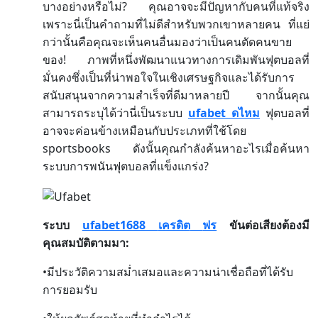
?
บางอย่างหรือไม่
คุณอาจจะมีปัญหากับคนที่แท้จริง
เพราะนี่เป็นคำถามที่ไม่ดีสำหรับพวกเขาหลายคน
ที่แย่
กว่านั้นคือคุณจะเห็นคนอื่นมองว่าเป็นคนตัดคนขาย
!
ของ
ภาพที่หนึ่งพัฒนาแนวทางการเดิมพันฟุตบอลที่
มั่นคงซึ่งเป็นที่น่าพอใจในเชิงเศรษฐกิจและได้รับการ
สนับสนุนจากความสำเร็จที่ดีมาหลายปี
จากนั้นคุณ
ufabet
สามารถระบุได้ว่านี่เป็นระบบ
ดไหม
ฟุตบอลที่
อาจจะค่อนข้างเหมือนกับประเภทที่ใช้โดย
sportsbooks
ดังนั้นคุณกำลังค้นหาอะไรเมื่อค้นหา
?
ระบบการพนันฟุตบอลที่แข็งแกร่ง
ufabet1688
ระบบ
เครดิต
ฟร
ขันต่อเสียงต้องมี
:
คุณสมบัติตามมา
•
มีประวัติความสม่ำเสมอและความน่าเชื่อถือที่ได้รับ
การยอมรับ