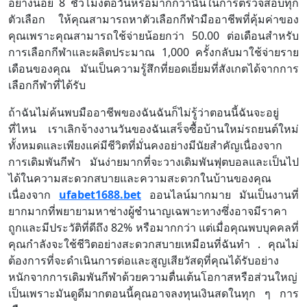
อย่างน้อย 8 ชั่วโมงต่อวันหรือมากกว่านั้นในการตรวจสอบทุก
ตัวเลือก ให้คุณสามารถหาตัวเลือกกีฬามืออาชีพที่คุ้มค่าของ
คุณเพราะคุณสามารถใช้จ่ายน้อยกว่า 50.00 ต่อเดือนสำหรับ
การเลือกกีฬาและผลิตประมาณ 1,000 ครั้งกลับมาใช้จ่ายราย
เดือนของคุณ มันเป็นความรู้สึกที่ยอดเยี่ยมที่สังเกตได้จากการ
เลือกกีฬาที่ได้รับ
ถ้าฉันไม่ค้นพบมืออาชีพของฉันฉันก็ไม่รู้ว่าตอนนี้ฉันจะอยู่
ที่ไหน เราเลิกจ้างงานวันของฉันเสร็จซื้อบ้านใหม่รถยนต์ใหม่
ทั้งหมดและเพียงแค่มีชีวิตที่มั่นคงอย่างมีนัยสำคัญเนื่องจาก
การเดิมพันกีฬา มันง่ายมากที่จะวางเดิมพันฟุตบอลและเป็นไป
ได้ในความสะดวกสบายและความสะดวกในบ้านของคุณ
เนื่องจาก
ufabet1688.bet
ออนไลน์มากมาย มันเป็นงานที่
ยากมากที่พยายามหาช่างผู้ชำนาญเฉพาะทางซึ่งอาจมีราคา
ถูกและมีประวัติที่ดีถึง 82% หรือมากกว่า แต่เมื่อคุณพบบุคคลที่
คุณกำลังจะใช้ชีวิตอย่างสะดวกสบายเหมือนที่ฉันทำ . คุณไม่
ต้องการที่จะดำเนินการต่อและสูญเสียวัสดุที่คุณได้รับอย่าง
หนักจากการเดิมพันกีฬาด้วยความตื่นเต้นโอกาสหรือส่วนใหญ่
เป็นเพราะมันดูดีมากตอนนี้คุณอาจลงทุนเงินสดในทุก ๆ การ