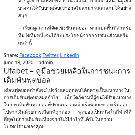
จากผู้เข้าร่วมหลักที่ทำงานในเกม
หากก่อนหน้านี้ผู้เล่น
บางคนได้รับบาดเจ็บเขาอาจไม่สามารถเล่นเกมได้อย่าง
สนุก
–
เรียกดูสถานที่จัดแข่งขันฟุตบอล
หากเป็นพื้นที่สำหรับ
ทีมใดทีมหนึ่งจะได้รับประโยชน์จากการชนะส่วนเสริม
เหล่านี้
Share:
Facebook
Twitter
Linkedin
June 18, 2020
|
admin
Ufabet – คู่มือช่วยเหลือในการชนะการ
เดิมพันฟุตบอล
เดือนฟุตบอลกำลังจะไปจริงและทุกคนได้กลายเป็นแนวทางใน
การเดิมพันฟุตบอลผลกำไร เมื่อใดก็ตามที่ผู้คนได้รับแนวทาง
ในการเดิมพันฟุตบอลที่ประสบความสำเร็จพวกเขาจะเริ่มออก
ไปจากเงินด้วยการเลือกที่ถูกต้อง ฟุตบอลเป็นหนึ่งในกีฬาที่ดี
ที่สุดในการเดิมพันเนื่องจากไม่มีกำไรที่ได้รับในความ
โปรดปรานของคุณ