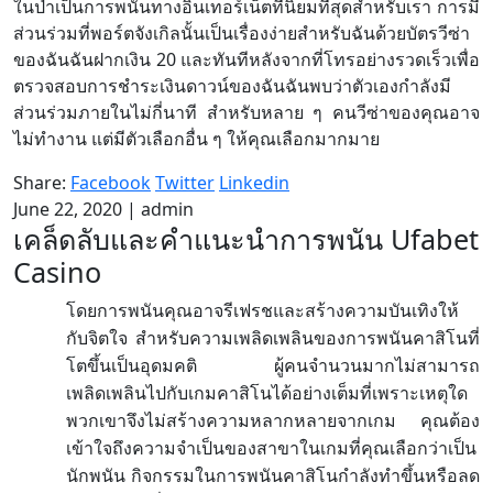
ในป่าเป็นการพนันทางอินเทอร์เน็ตที่นิยมที่สุดสำหรับเรา การมี
ส่วนร่วมที่พอร์ตจังเกิลนั้นเป็นเรื่องง่ายสำหรับฉันด้วยบัตรวีซ่า
ของฉันฉันฝากเงิน 20 และทันทีหลังจากที่โทรอย่างรวดเร็วเพื่อ
ตรวจสอบการชำระเงินดาวน์ของฉันฉันพบว่าตัวเองกำลังมี
ส่วนร่วมภายในไม่กี่นาที สำหรับหลาย ๆ คนวีซ่าของคุณอาจ
ไม่ทำงาน แต่มีตัวเลือกอื่น ๆ ให้คุณเลือกมากมาย
Share:
Facebook
Twitter
Linkedin
June 22, 2020
|
admin
เคล็ดลับและคำแนะนำการพนัน Ufabet
Casino
โดยการพนันคุณอาจรีเฟรชและสร้างความบันเทิงให้
กับจิตใจ
สำหรับความเพลิดเพลินของการพนันคาสิโนที่
โตขึ้นเป็นอุดมคติ
ผู้คนจำนวนมากไม่สามารถ
เพลิดเพลินไปกับเกมคาสิโนได้อย่างเต็มที่เพราะเหตุใด
พวกเขาจึงไม่สร้างความหลากหลายจากเกม
คุณต้อง
เข้าใจถึงความจำเป็นของสาขาในเกมที่คุณเลือกว่าเป็น
นักพนัน
กิจกรรมในการพนันคาสิโนกำลังทำขึ้นหรือลด