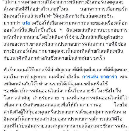
ไม่สามารถคาดการณ์ได้จากการพนันทางอินเทอร์เน็ตคุณจะ
ค้นหาสิ่งที่ดีได้อย่างไรและที่ไหน นอกจากการเลือกพอร์ต
อินเทอร์เน็ตแล้วจะไม่ทำให้คุณผิดหวังกับสล็อตแมชชีน
มากกว่า
ufa
เครื่องให้เลือกความหลากหลายของเครื่องสล็อต
ออนไลน์นั้นเติบโตขึ้นเรื่อย ๆ ฉันเคยเล่นที่สถานประกอบการ
พนันที่หลากหลายโดยไม่เสียค่าใช้จ่ายเป็นหลักเพื่อดูตัวอย่าง
เกมของพวกเขาและมีสถานประกอบการพนันมากมายที่มีช่อง
ทางอินเทอร์เน็ตมากมายคุณจะเห็นเกมที่คล้ายกันเพลิดเพลิน
กับแนวคิดที่แตกต่างกันซึ่งกลายเป็นล้าสมัย รวดเร็ว
ทัวร์นาเมนต์โป๊กเกอร์ที่สำคัญเวลาที่ดีที่สุดคือเวลาที่ดีที่สุดของ
คุณในการเข้าสู่ระบบ แต่เพื่อทำสิ่งอื่น
การเล่น บาคาร่า
เช่น
เพลิดเพลินกับโต๊ะทำงานรายได้สล็อตแมชชีนหรือใช้
ซอฟต์แวร์การพนันออนไลน์จากนั้นไปหลายชั่วโมงซึ่งไม่ใช่
โอกาสสำคัญ สำหรับหลาย ๆ คนที่เล่นการพนันออนไลน์มีไว้
เพื่อความบันเทิงของคุณและเพื่อให้มีเวลามากพอ โดยไม่
คำนึงถึงผู้ให้กู้ของคุณหรือประสบการณ์ของกลุ่มการพนันทาง
อินเทอร์เน็ตหากคุณกำลังมองหาประสบการณ์การเล่นวิดีโอ
เกมที่ไม่เป็นอันตรายและสนุกสนานเกมสล็อตแมชชีนการพนัน