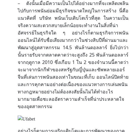
–
ดังนั้นเมื่อมีความเป็นไปได้อย่างมากที่จะเพลิดเพลิน
ไปกับการพนันย่อมมีธุรกิจขนาดใหญ่ในการสร้าง
นี่คือ
แนวคิดที่
บริษัท
พนันเว็บเติบโตเร็วที่สุด
ในความเป็น
จริงความสะดวกสบายเล็กน้อยจะทำงานในสิ่งที่น่า
อัศจรรย์ในธุรกิจใด
ๆ
อย่างไรก็ตามธุรกิจการพนัน
ออนไลน์ได้รับชื่อเสียงมากกว่าในช่วงสิบปีที่ผ่านมาและ
14.5
พัฒนาสู่อุตสาหกรรม
พันล้านดอลลาร์
ยิ่งไปกว่า
25
นั้นรายรับจากตลาดคาดว่าจะสูงถึง
พันล้านดอลลาร์
2010
1
2
จากฤดูกาล
ซึ่งเกือบ
ใน
ของจำนวนนี้คาดว่า
จะมาจากนักกีฬาของสหรัฐกับญี่ปุ่นและซัพพลายเออร์
จีนที่เล่นการพนันสองเท่าในขณะที่เก็บ
ออนไลน์ปิดท้าย
และการคุกคามอย่างต่อเนื่องของแนวทางการเล่นพนัน
ทางกฎหมายอย่างไม่ต้องสงสัยนั้นไม่ได้ทำอะไร
มากมายเพื่อชะลออัตราความสำเร็จที่น่าประหลาดใจ
ของอุตสาหกรรม
อย่างไรก็ตามการเจริญเติบโตและการพัฒนาของภาค