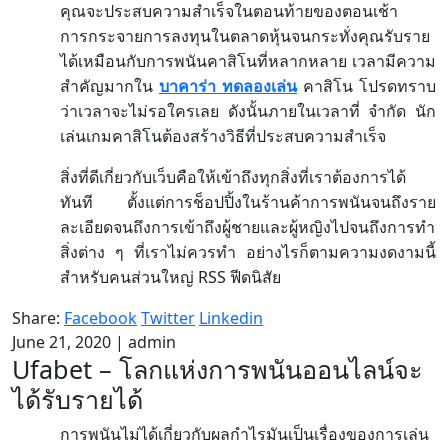
คุณจะประสบความสำเร็จในตอนท้ายของตอนเช้า
การกระจายการลงทุนในตลาดหุ้นจนกระทั่งคุณรับราย
ได้เหมือนกับการพนันคาสิโนที่หลากหลาย
เวลามีความ
สำคัญมากใน
บาคาร่า
ทดลองเล่น
คาสิโน
โปรดทราบ
ว่าเวลาจะไม่รอใครเลย
ดังนั้นภายในเวลาที่
จำกัด
นัก
เล่นเกมคาสิโนต้องสร้างวิธีที่ประสบความสำเร็จ
สิ่งที่ดีเกี่ยวกับเว็บคือให้เข้าถึงทุกสิ่งที่เราต้องการได้
ทันที
ตั้งแต่การช็อปปิ้งในร้านค้าการพนันจนถึงราย
ละเอียดจนถึงการเข้าถึงผู้ชายและผู้หญิงไปจนถึงการทำ
สิ่งต่าง
ๆ
ที่เราไม่ควรทำ
อย่างไรก็ตามความงดงามนี้
RSS
สำหรับคนส่วนใหญ่
ฟีดนิสัย
Share:
Facebook
Twitter
Linkedin
June 21, 2020
|
admin
Ufabet – โลกแห่งการพนันออนไลน์จะ
ได้รับรายได้
การพนันไม่ได้เกี่ยวกับผลกำไรมันเป็นเรื่องของการเล่น