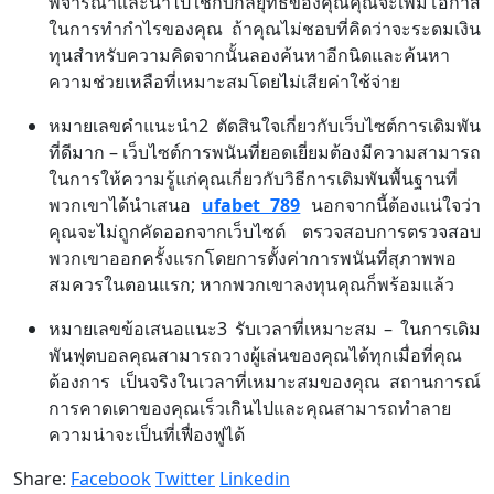
พิจารณาและนำไปใช้กับกลยุทธ์ของคุณคุณจะเพิ่มโอกาส
ในการทำกำไรของคุณ ถ้าคุณไม่ชอบที่คิดว่าจะระดมเงิน
ทุนสำหรับความคิดจากนั้นลองค้นหาอีกนิดและค้นหา
ความช่วยเหลือที่เหมาะสมโดยไม่เสียค่าใช้จ่าย
หมายเลขคำแนะนำ2 ตัดสินใจเกี่ยวกับเว็บไซต์การเดิมพัน
ที่ดีมาก – เว็บไซต์การพนันที่ยอดเยี่ยมต้องมีความสามารถ
ในการให้ความรู้แก่คุณเกี่ยวกับวิธีการเดิมพันพื้นฐานที่
พวกเขาได้นำเสนอ
ufabet 789
นอกจากนี้ต้องแน่ใจว่า
คุณจะไม่ถูกคัดออกจากเว็บไซต์ ตรวจสอบการตรวจสอบ
พวกเขาออกครั้งแรกโดยการตั้งค่าการพนันที่สุภาพพอ
สมควรในตอนแรก; หากพวกเขาลงทุนคุณก็พร้อมแล้ว
หมายเลขข้อเสนอแนะ3 รับเวลาที่เหมาะสม – ในการเดิม
พันฟุตบอลคุณสามารถวางผู้เล่นของคุณได้ทุกเมื่อที่คุณ
ต้องการ เป็นจริงในเวลาที่เหมาะสมของคุณ สถานการณ์
การคาดเดาของคุณเร็วเกินไปและคุณสามารถทำลาย
ความน่าจะเป็นที่เฟื่องฟูได้
Share:
Facebook
Twitter
Linkedin