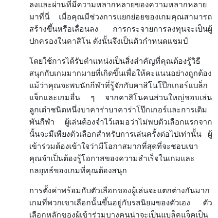
ลงและผ่านที่มีความหลากหลายของความหลากหลาย
มาที่นี่
เมื่อคุณมีช่วงการแยกย่อยของเกมคุณสามารถ
สร้างขึ้นหรือเลื่อนลง
การกระจายการลงทุนจะเป็นผู้
ปกครองในคาสิโน
ดังนั้นจึงเป็นตัวกำหนดแชมป์
โดยใช้การได้รับตำแหน่งเป็นสิ่งสำคัญที่คุณต้องรู้วิธี
สนุกกับเกมมากมายที่เกิดขึ้นเพื่อให้คะแนนอย่างถูกต้อง
แม้ว่าคุณจะพบนักกีฬาที่รู้จักกับคาสิโนโป๊กเกอร์แบล็ก
แจ็กและเกมอื่น
ๆ
จากคาสิโนคนส่วนใหญ่ชอบเล่น
ลูกเต๋าชนิดหนึ่งบาคาร่าบาคาร่าโป๊กเกอร์และการเดิม
พันกีฬา
ผู้เล่นต้องจำไว้เสมอว่าไม่พบตัวเลือกแรกจาก
นั้นจะมีเพียงตัวเลือกสำหรับการเล่นครั้งต่อไปเท่านั้น
ผู้
เข้าร่วมต้องเข้าใจว่ามีโอกาสมากที่สุดที่จะชอบเขา
คุณจำเป็นต้องรู้โอกาสของความสำเร็จในเกมและ
กลยุทธ์ของเกมที่คุณต้องสนุก
การตั้งค่าพร้อมกับตัวเลือกของผู้เล่นจะแตกต่างกันมาก
เกมที่พวกเขาเลือกนั้นขึ้นอยู่กับรสนิยมของตัวเอง
ตัว
เลือกหลักของผู้เข้าร่วมบางคนน่าจะเป็นแบล็คแจ็คเป็น