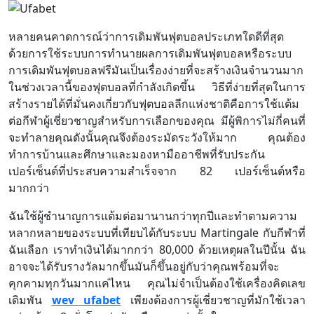
หลายคนคาดการณ์ว่าการเดิมพันฟุตบอลประเภทใดดีที่สุด
ด้วยการใช้ระบบการทำนายผลการเดิมพันฟุตบอลหรือระบบ
การเดิมพันฟุตบอลฟรีมันเป็นเรื่องง่ายที่จะสร้างเงินจำนวนมาก
ในช่วงเวลานี้ของฟุตบอลที่กำลังเกิดขึ้น วิธีที่ง่ายที่สุดในการ
สร้างรายได้ที่มั่นคงเกี่ยวกับฟุตบอลลีกแห่งชาติคือการใช้แต้ม
ต่อกีฬาผู้เชี่ยวชาญสำหรับการเลือกของคุณ มีผู้พิการไม่กี่คนที่
จะทำลายคุณดังนั้นคุณจึงต้องระมัดระวังให้มาก คุณต้อง
ทำการบ้านและศึกษาและมองหามืออาชีพที่รับประกัน
เปอร์เซ็นต์ที่ประสบความสำเร็จจาก 82 เปอร์เซ็นต์หรือ
มากกว่า
ฉันใช้ผู้ชำนาญการแต้มต่อมานานกว่าทุกปีและทำตามความ
หลากหลายของระบบที่เทียบได้กับระบบ Martingale กับกีฬาที่
ฉันเลือก เราทำเงินได้มากกว่า 80,000 ด้วยเหตุผลในปีนั้น ฉัน
อาจจะได้รับรางวัลมากขึ้นมันก็ขึ้นอยู่กับว่าคุณพร้อมที่จะ
คุกคามทุกวันมากแค่ไหน คุณไม่จำเป็นต้องใช้เครื่องคิดเลข
เดิมพัน
wev ufabet
เพียงต้องการผู้เชี่ยวชาญที่มักใช้เวลา