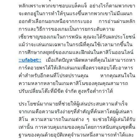
หลักเพราะพวกเขาชอบแบล็คแจ็
อย่างไรก็ตามพวกเขา
จะตกอยู่ในการทำให้รุนแรงขึ้นหากพวกเขาไม่มีแผนก
ออกตัวเลือกนอกเหนือจากกระบอง
การอ่านผ่านหลัก
การและวิธีการของเกมเป็นการยกระดับความ
เชี่ยวชาญของเกมในการพนัน
คุณจะได้รับผลประโยชน์
แม้ว่าจะเล่นเกมเฉพาะในกรณีที่คุณใช้เวลามากขึ้นใน
การศึกษากลยุทธ์ของเกมและฝึกฝนในคาสิโนออนไลน์
::ufabet::
เมื่อเกิดปัญหาผิดพลาดที่คุณไม่สามารถหา
การ์ดอวยพรได้ให้เลิกเล่นเกมเพื่อตรวจสอบโต๊ะอาหาร
ค่ำสำหรับอีกคนที่โปรดปรานคุณ
หากคุณสนใจใน
ความหลากหลายในเกมคาสิโนของคุณคุณสามารถ
ปรับเปลี่ยนโต๊ะที่มีขีด
จำกัด
สูงหรือต่ำกว่าได้
ประโยชน์มากมายที่ช่วยให้ผู้เล่นประสบความสำเร็จ
จากเกมคือความจริงง่ายๆที่สำคัญที่ค้นหาโดยผู้เล่นคา
สิโน
ความสามารถในเกมต่าง
ๆ
จะช่วยให้ผู้เล่นได้รับ
เท่านั้น
การควบคุมเกมของคุณโดยการสนับสนุนชุดพื้น
ฐานของคุณด้วยอุบัติเหตุจำนวนหนึ่งสามารถทำได้และ