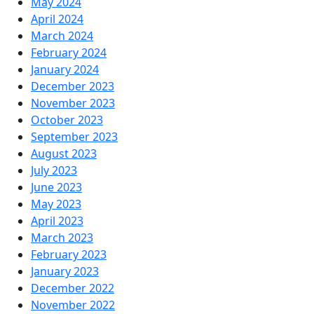
May 2024
April 2024
March 2024
February 2024
January 2024
December 2023
November 2023
October 2023
September 2023
August 2023
July 2023
June 2023
May 2023
April 2023
March 2023
February 2023
January 2023
December 2022
November 2022