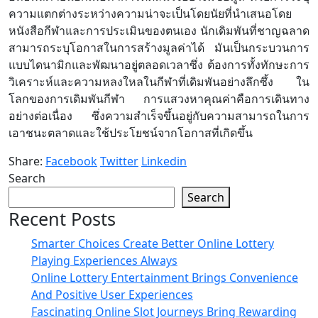
ความแตกต่างระหว่างความน่าจะเป็นโดยนัยที่นำเสนอโดย
หนังสือกีฬาและการประเมินของตนเอง นักเดิมพันที่ชาญฉลาด
สามารถระบุโอกาสในการสร้างมูลค่าได้ มันเป็นกระบวนการ
แบบไดนามิกและพัฒนาอยู่ตลอดเวลาซึ่ง ต้องการทั้งทักษะการ
วิเคราะห์และความหลงใหลในกีฬาที่เดิมพันอย่างลึกซึ้ง ใน
โลกของการเดิมพันกีฬา การแสวงหาคุณค่าคือการเดินทาง
อย่างต่อเนื่อง ซึ่งความสำเร็จขึ้นอยู่กับความสามารถในการ
เอาชนะตลาดและใช้ประโยชน์จากโอกาสที่เกิดขึ้น
Share:
Facebook
Twitter
Linkedin
Search
Search
Recent Posts
Smarter Choices Create Better Online Lottery
Playing Experiences Always
Online Lottery Entertainment Brings Convenience
And Positive User Experiences
Fascinating Online Slot Journeys Bring Rewarding