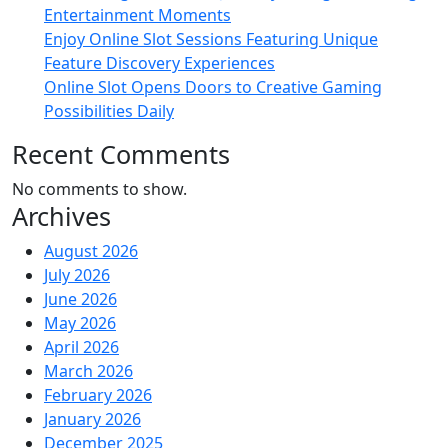
Entertainment Moments
Enjoy Online Slot Sessions Featuring Unique
Feature Discovery Experiences
Online Slot Opens Doors to Creative Gaming
Possibilities Daily
Recent Comments
No comments to show.
Archives
August 2026
July 2026
June 2026
May 2026
April 2026
March 2026
February 2026
January 2026
December 2025