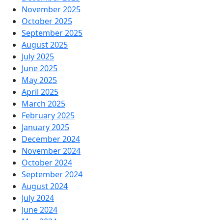
November 2025
October 2025
September 2025
August 2025
July 2025
June 2025
May 2025
April 2025
March 2025
February 2025
January 2025
December 2024
November 2024
October 2024
September 2024
August 2024
July 2024
June 2024