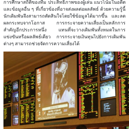
การศึกษาสถิติของทีม ประสิทธิภาพของผู้เล่น แนวโน้มในอดีต
และข้อมูลอื่น ๆ ที่เกี่ยวข้องที่อาจส่งผลต่อผลลัพธ์ ด้วยความรู้นี้
นักเดิมพันจึงสามารถตัดสินใจโดยใช้ข้อมูลได้มากขึ้น และลด
ผลกระทบจากโอกาส การกระจายความเสี่ยงเป็นหลักการ
สำคัญอีกประการหนึ่ง แทนที่จะวางเดิมพันทั้งหมดในการ
แข่งขันหรือผลลัพธ์เดียว การกระจายเงินทุนไปยังการเดิมพัน
ต่างๆ สามารถช่วยจัดการความเสี่ยงได้