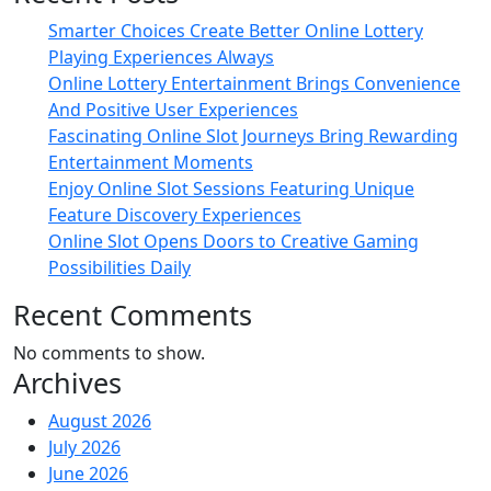
Smarter Choices Create Better Online Lottery
Playing Experiences Always
Online Lottery Entertainment Brings Convenience
And Positive User Experiences
Fascinating Online Slot Journeys Bring Rewarding
Entertainment Moments
Enjoy Online Slot Sessions Featuring Unique
Feature Discovery Experiences
Online Slot Opens Doors to Creative Gaming
Possibilities Daily
Recent Comments
No comments to show.
Archives
August 2026
July 2026
June 2026