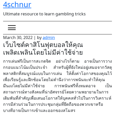
4schnur
Skip
to
Ultimate resource to learn gambling tricks
content
March 30, 2022
|
by
admin
เว็บไซต์คาสิโนฟุตบอลให้คุณ
เพลิดเพลินโดยไม่มีค่าใช้จ่าย
การเล่นฟรีเป็นการสะกดจิต อย่างไรก็ตาม อาจเป็นการวาง
กรอบแนวโน้มเป็นประจำ สำหรับผู้ที่ยังใหม่อยู่เสมอจากวัสดุ
พลาสติกที่สมบูรณ์แบบในการเล่น ให้ตั้งค่าโอกาสของคุณไว้
เพื่อเรียนรู้และฝึกซ้อมโดยไม่คำนึงว่าการพนันจะทำให้คุณ
มึนงงโดยไม่มีค่าใช้จ่าย การพนันฟรีทั้งหมดอาจ เป็น
สถานการณ์ทางสังคมที่น่าอัศจรรย์โดยความพยายามในการ
เดิมพันที่สำคัญเพื่อเสนอโอกาสให้บุคคลทั่วไปในการวิเคราะห์
การมีส่วนร่วมในการประชุมกลุ่มที่ยึดถือของพวกเขาหรือ
บางทีอาจเป็นการเข้าและออกของสโมสร