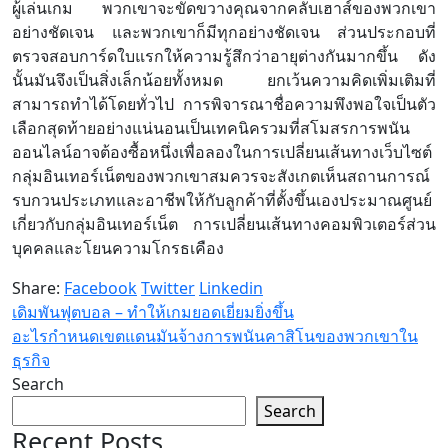
ผู้เล่นเกม พวกเขาจะขัดขวางคุณจากคลับเฮาส์ของพวกเขา
อย่างชัดเจน และพวกเขาก็มีทุกอย่างชัดเจน ส่วนประกอบที่
ตรวจสอบการ์ดใบแรกให้ความรู้สึกว่าอายุต่างกันมากขึ้น ดัง
นั้นมันจึงเป็นสิ่งเล็กน้อยทั้งหมด ยกเว้นความคิดเพิ่มเติมที่
สามารถทำได้โดยทั่วไป การพิจารณาชื่อความพึงพอใจเป็นตัว
เลือกสุดท้ายอย่างแน่นอนเป็นเทคนิครวมที่สโมสรการพนัน
ออนไลน์อาจต้องซื้อหนึ่งเพื่อลองในการเปลี่ยนเส้นทางเว็บไซต์
กลุ่มอินเทอร์เน็ตของพวกเขาสมควรจะสังเกตเห็นสถานการณ์
รบกวนประเภทและอาชีพให้กับลูกค้าที่ตั้งขึ้นเองประมาณศูนย์
เกี่ยวกับกลุ่มอินเทอร์เน็ต การเปลี่ยนเส้นทางคอมพิวเตอร์ส่วน
บุคคลและโยนความโกรธเคือง
Share:
Facebook
Twitter
Linkedin
เดิมพันฟุตบอล – ทำให้เกมยอดเยี่ยมยิ่งขึ้น
อะไรกำหนดเขตแดนมันจ้างการพนันคาสิโนของพวกเขาใน
ธุรกิจ
Search
Search
Recent Posts