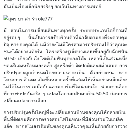
มันเป็นเรื่องเล็กน้อยจริงๆ ยกเว้นในทางการแพทย์
มี ส่วนในการเปลี่ยนเส้นทางทุกครั้ง ระบบประเภทใดก็ตามที่
อยู่รอบๆ นั้นเป็นการสร้างร้านค้าที่น่าจับตามองที่จะควบคุม
ปัญหาของคุณได้ แม้ว่าจะไม่มีใครสามารถรับรองได้ว่าคุณจะ
ชนะได้อย่างแท้จริง โครงสร้างรูเล็ตบางแบบขึ้นอยู่กับนักพนัน
50-50 เกี่ยวกับเว็บไซต์เดิมพันฟุตบอลโต๊ะ เหล่านี้เป็นส่วนหนึ่ง
ของสีแดงหรือหมองคล้ำ สูงหรือต่ำ ผิดปกติและสม่ำเสมอ การ
ปรับปรุงจะถูกกำหนดโดยความน่าจะเป็น ตัวอย่างเช่น หาก
โครงการ สี แดง เกิดขึ้นหลายครั้งที่แสดงให้เห็นอย่างหลีกเลี่ยง
ไม่ได้ในการร่วมมือกับฉลามการ์ดที่ไม่น่าสนใจ พวกเขาเลือก
ที่การพบปะกันจริง ๆ แปลงโอกาสกลับมาเป็น 50-50 ก่อนการ
เปลี่ยนแปลงการเลือก
การปรับปรุงครั้งใหญ่ที่จะเปลี่ยนส่วนบ้านของคุณให้กลายเป็น
พื้นที่ติดเกมคือการตรวจสอบไพ่ในขณะที่มีส่วนร่วมในแบล็ค
แจ็ค หากสโมสรเดิมพันของคุณเห็นว่าคุณเห็นด้วยกับการวาง