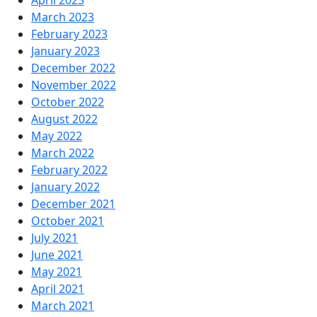
March 2023
February 2023
January 2023
December 2022
November 2022
October 2022
August 2022
May 2022
March 2022
February 2022
January 2022
December 2021
October 2021
July 2021
June 2021
May 2021
April 2021
March 2021