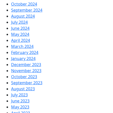
October 2024
September 2024
August 2024
July 2024
June 2024
May 2024
April 2024
March 2024
February 2024
January 2024
December 2023
November 2023
October 2023
September 2023
August 2023
July 2023
June 2023
May 2023
April 2023