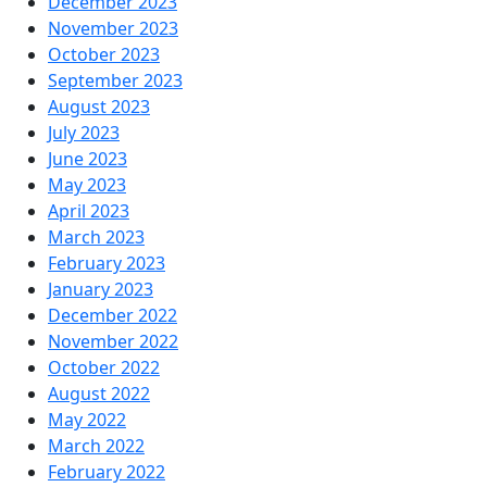
December 2023
November 2023
October 2023
September 2023
August 2023
July 2023
June 2023
May 2023
April 2023
March 2023
February 2023
January 2023
December 2022
November 2022
October 2022
August 2022
May 2022
March 2022
February 2022