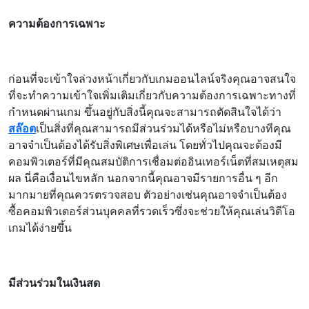
ความต้องการเฉพาะ
ก่อนที่จะเข้าใจล่วงหน้าเกี่ยวกับเกมออนไลน์จริงคุณอาจสนใจ
ที่จะทำความเข้าใจเพิ่มเติมเกี่ยวกับความต้องการเฉพาะทางที่
กำหนดผ่านเกม ขึ้นอยู่กับสิ่งนี้คุณจะสามารถตัดสินใจได้ว่า
สล๊อต
เป็นสิ่งที่คุณสามารถมีส่วนร่วมได้หรือไม่หรือบางทีคุณ
อาจจำเป็นต้องได้รับสิ่งพิเศษเพื่อเล่น โดยทั่วไปคุณจะต้องมี
คอมพิวเตอร์ที่มีคุณสมบัติการเชื่อมต่ออินเทอร์เน็ตที่สมเหตุสม
ผล นี่คือเงื่อนไขหลัก นอกจากนี้คุณอาจมีรายการอื่น ๆ อีก
มากมายที่คุณควรตรวจสอบ ตัวอย่างเช่นคุณอาจจำเป็นต้อง
ซื้อคอมพิวเตอร์ส่วนบุคคลที่รวดเร็วซึ่งจะช่วยให้คุณเล่นวิดีโอ
เกมได้ง่ายขึ้น
มีส่วนร่วมในเงินสด