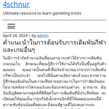
4schnur
Skip
to
Ultimate resource to learn gambling tricks
content
April 24, 2024
|
by
admin
คำแนะนำในการต้อนรับการเดิมพันกีฬา
และเกมอื่นๆ
ไม่มีการจำกัดจำนวนเงินที่คุณสามารถทำได้จากการเดิมพัน
เกมบนเว็บ ลักษณะที่คุณรู้สึกว่าใช้งานได้จริงนั้นขึ้นอยู่กับตัว
คุณเอง คุณอาจเป็นคนที่เสียเงินจำนวนมากจากการเดิมพัน
กรีฑาเป็นประจำ เคยไปที่นั่นตามอัตภาพแล้วและจากความ
รู้สึกของฉันมันเป็นความเสียหายอย่างมากในการกำจัดเงินทุน
ไม่นานหลังจากไพรเมอร์และข้อบกพร่องต่างๆ มากมาย ฉัน
บังเอิญติดตามกลยุทธ์ที่ดีที่สุดในการเดิมพันที่มีประสิทธิผล จะ
เปิดเผยให้คุณเห็นว่าธุรกิจอิเล็กทรอนิกส์ที่ให้ผลตอบแทนนี้มี
ความซับซ้อนน้อยที่สุดและมีสมมติฐานที่ไม่แพงมากบน