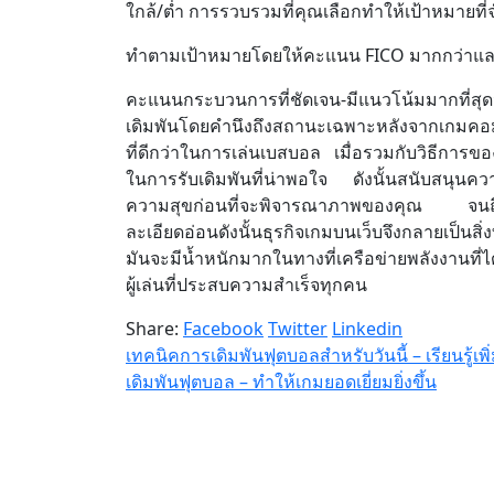
ใกล้/ต่ำ การรวบรวมที่คุณเลือกทำให้เป้าหมายที่จ
ทำตามเป้าหมายโดยให้คะแนน FICO มากกว่าและต
คะแนนกระบวนการที่ชัดเจน-มีแนวโน้มมากที่สุดว
เดิมพันโดยคำนึงถึงสถานะเฉพาะหลังจากเกมคอมพิ
ที่ดีกว่าในการเล่นเบสบอล เมื่อรวมกับวิธีการขอ
ในการรับเดิมพันที่น่าพอใจ ดังนั้นสนับสนุน
ความสุขก่อนที่จะพิจารณาภาพของคุณ จนถึงตอน
ละเอียดอ่อนดังนั้นธุรกิจเกมบนเว็บจึงกลายเป็นสิ่ง
มันจะมีน้ำหนักมากในทางที่เครือข่ายพลังงานที่ไ
ผู้เล่นที่ประสบความสำเร็จทุกคน
Share:
Facebook
Twitter
Linkedin
เทคนิคการเดิมพันฟุตบอลสำหรับวันนี้ – เรียนรู้เพิ่
เดิมพันฟุตบอล – ทำให้เกมยอดเยี่ยมยิ่งขึ้น