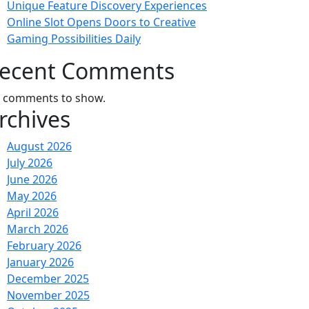
Unique Feature Discovery Experiences
Online Slot Opens Doors to Creative
Gaming Possibilities Daily
ecent Comments
 comments to show.
rchives
August 2026
July 2026
June 2026
May 2026
April 2026
March 2026
February 2026
January 2026
December 2025
November 2025