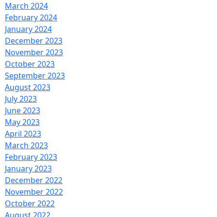
March 2024
February 2024
January 2024
December 2023
November 2023
October 2023
September 2023
August 2023
July 2023
June 2023
May 2023
April 2023
March 2023
February 2023
January 2023
December 2022
November 2022
October 2022
August 2022