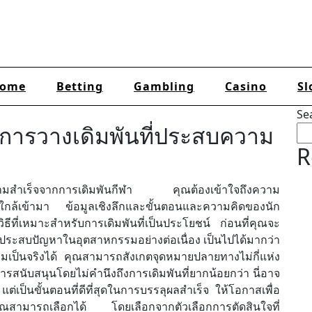
ome
Betting
Gambling
Casino
Sl
Se
การวางเดิมพันที่ประสบความ
R
ความสำเร็จจากการเดิมพันกีฬา คุณต้องเข้าใจถึงความ
ใกล้เข้ามา ข้อมูลเชิงลึกและขั้นตอนและความคิดของนัก
วิธีที่เหมาะสำหรับการเดิมพันที่เป็นประโยชน์ ก่อนที่คุณจะ
ลังประสบปัญหาในอุตสาหกรรมอย่างต่อเนื่อง เป็นไปได้มากว่า
เป็นจริงได้ คุณสามารถสังเกตจุดหมายปลายทางไม่กี่แห่ง
บการสนับสนุนโดยไม่คำนึงถึงการเดิมพันที่ยากน้อยกว่า นี่อาจ
ต่เป็นขั้นตอนที่ดีที่สุดในการบรรลุผลสำเร็จ ให้โอกาสเพื่อ
ี่คุณสามารถเลือกได้ โดยเลือกจากตัวเลือกการตัดสินใจที่