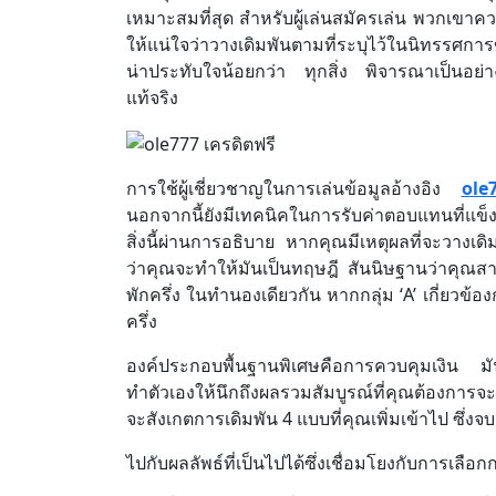
เหมาะสมที่สุด สำหรับผู้เล่นสมัครเล่น พวกเขาคว
ให้แน่ใจว่าวางเดิมพันตามที่ระบุไว้ในนิทรรศการ
น่าประทับใจน้อยกว่า ทุกสิ่ง พิจารณาเป็นอย่
แท้จริง
การใช้ผู้เชี่ยวชาญในการเล่นข้อมูลอ้างอิง
ole
นอกจากนี้ยังมีเทคนิคในการรับค่าตอบแทนที่แข
สิ่งนี้ผ่านการอธิบาย หากคุณมีเหตุผลที่จะวางเ
ว่าคุณจะทำให้มันเป็นทฤษฎี สันนิษฐานว่าคุณสา
พักครึ่ง ในทำนองเดียวกัน หากกลุ่ม ‘A’ เกี่ยวข้
ครึ่ง
องค์ประกอบพื้นฐานพิเศษคือการควบคุมเงิน มั
ทำตัวเองให้นึกถึงผลรวมสัมบูรณ์ที่คุณต้องการจ
จะสังเกตการเดิมพัน 4 แบบที่คุณเพิ่มเข้าไป ซึ่งจบ
ไปกับผลลัพธ์ที่เป็นไปได้ซึ่งเชื่อมโยงกับการเลือ