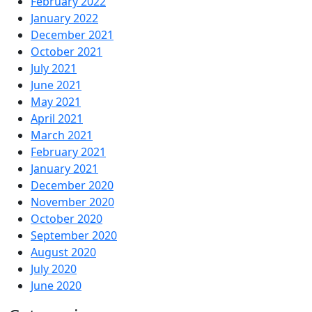
February 2022
January 2022
December 2021
October 2021
July 2021
June 2021
May 2021
April 2021
March 2021
February 2021
January 2021
December 2020
November 2020
October 2020
September 2020
August 2020
July 2020
June 2020