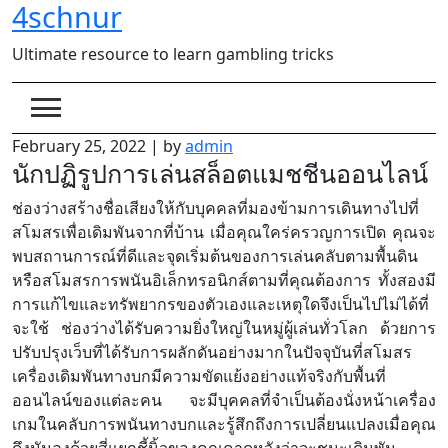
4schnur
Skip
to
Ultimate resource to learn gambling tricks
content
February 25, 2022
|
by
admin
นักปฏิรูปการเล่นสล็อตแมชชีนออนไลน์
ช่องว่างสร้างชื่อเสียงให้กับบุคคลที่มองข้ามการเดินทางไปที่
สโมสรเพื่อเดิมพันจากที่บ้าน เมื่อคุณใคร่ครวญการเปิด คุณจะ
พบสถานการณ์ที่ดีและจุดเริ่มต้นของการเล่นคลับตามพื้นดิน
หรือสโมสรการพนันอิเล็กทรอนิกส์ตามที่คุณต้องการ ทั้งสองมี
การแก้ไขและทรัพยากรของตัวเองและเหตุใดจึงเป็นไปไม่ได้ที่
จะใช้ ช่องว่างได้รับความยิ่งใหญ่ในหมู่ผู้เล่นทั่วโลก ด้วยการ
ปรับปรุงเว็บที่ได้รับการผลักดันอย่างมากในปัจจุบันที่สโมสร
เครื่องเดิมพันทางบกมีความขัดแย้งอย่างแท้จริงกับพื้นที่
ออนไลน์ของแต่ละคน จะมีบุคคลที่จำเป็นต้องนั่งหน้าเครื่อง
เกมในคลับการพนันทางบกและรู้สึกถึงการเปลี่ยนแปลงเมื่อคุณ