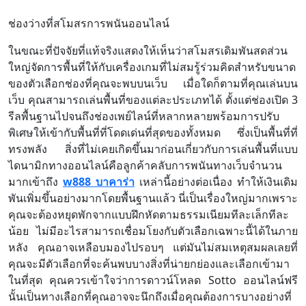
ช่องว่างที่สโมสรการพนันออนไลน์
ในขณะที่ปัจจัยที่แท้จริงแสดงให้เห็นว่าสโมสรเดิมพันสดส่วน
ใหญ่จัดการพื้นที่ให้กับเครื่องเกมที่ไม่สมรู้ร่วมคิดสำหรับขนาด
ของตัวเลือกช่องที่คุณจะพบบนเว็บ เมื่อใดก็ตามที่คุณเล่นบน
เว็บ คุณสามารถเล่นพื้นที่ของแต่ละประเภทได้ ตั้งแต่ช่องเปิด 3
รีลพื้นฐานไปจนถึงช่องเพย์ไลน์ที่หลากหลายพร้อมการปรับ
พิเศษให้เข้ากับพื้นที่ที่โดดเด่นที่สุดของทั้งหมด ซึ่งเป็นพื้นที่ที่
ทรงพลัง สิ่งที่ไม่เคยเกิดขึ้นมาก่อนเกี่ยวกับการเล่นพื้นที่แบบ
ไดนามิกทางออนไลน์คือลูกค้าคลับการพนันทางเว็บจำนวน
มากเข้าถึง
w888 บาคาร่า
เหล่านี้อย่างต่อเนื่อง ทำให้เงินเดิม
พันเพิ่มขึ้นอย่างมากโดยพื้นฐานแล้ว นี่เป็นเรื่องใหญ่มากเพราะ
คุณจะต้องหยุดพักจากแบบฝึกหัดตามธรรมเนียมทีละเล็กทีละ
น้อย ไม่มีอะไรสามารถเชื่อมโยงกับตัวเลือกเฉพาะนี้ได้ในภาย
หลัง คุณอาจเหลือบมองไปรอบๆ แต่มันไม่สมเหตุสมผลเลยที่
คุณจะมีตัวเลือกที่จะค้นพบบางสิ่งที่น่ายกย่องและเลือกเข้ามา
ในที่สุด คุณควรเข้าใจว่าการดาวน์โหลด Sotto ออนไลน์ฟรี
นั้นเป็นทางเลือกที่คุณอาจจะนึกถึงเมื่อคุณต้องการบางอย่างที่