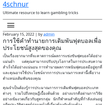
4schnur
Skip
to
Ultimate resource to learn gambling tricks
content
February 15, 2022
|
by
admin
การใช้คำทำนายการเดิมพันฟุตบอลเพื่อ
ประโยชน์สูงสุดของคุณ
เป็นเรื่องยากมากที่จะคาดการณ์ผลการแข่งขันฟุตบอลได้อย่าง
แม่นยำ แต่คุณสามารถปรับปรุงโอกาสในการประสบความ
สำเร็จได้อย่างแน่นอน การทำนายผลการพนันฟุตบอลมีอยู่ทุกที่
และคุณอาจใช้ประโยชน์จากการประมาณการเหล่านี้เพื่อวาง
ตำแหน่งเดิมพันของคุณ
คุณจำเป็นต้องรู้การประมาณการการเดิมพันฟุตบอลประเภท
ต่างๆ รวมไปถึงทฤษฎีเบื้องต้นด้วย อย่างแรกคือผ่านการวิจัย
อย่างเข้มงวดเกี่ยวกับสูตรกลุ่ม นักกีฬาคนสำคัญที่กำลังเล่นอยู่
อดีตประวัติศาสตร์ก่อนหน้าที่เกี่ยวข้องกับด้านข้าง การ