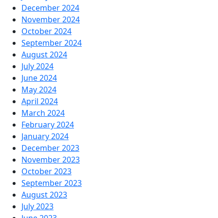
December 2024
November 2024
October 2024
September 2024
August 2024
July 2024
June 2024
May 2024
April 2024
March 2024
February 2024
January 2024
December 2023
November 2023
October 2023
September 2023
August 2023
July 2023
June 2023