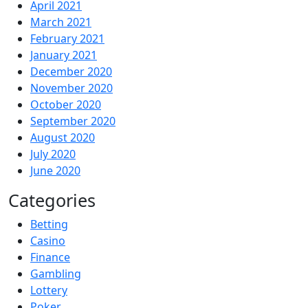
April 2021
March 2021
February 2021
January 2021
December 2020
November 2020
October 2020
September 2020
August 2020
July 2020
June 2020
Categories
Betting
Casino
Finance
Gambling
Lottery
Poker