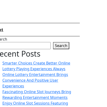
ot
arch
Search
ecent Posts
Smarter Choices Create Better Online
Lottery Playing Experiences Always
Online Lottery Entertainment Brings
Convenience And Positive User
Experiences
Fascinating Online Slot Journeys Bring
Rewarding Entertainment Moments
Enjoy Online Slot Sessions Featuring