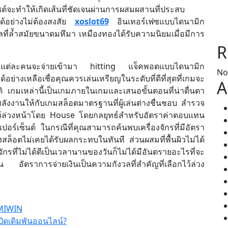
ต์จะทำให้เกิดเส้นที่ชัดเจนผ่านการผสมผสานที่ประสบ
นได้อย่างไม่ต้องสงสัย
xoslot69
อินเทอร์เฟซแบบไดนามิก
ที่ล้ำสมัยขนาดมหึมา เหมืองทองได้รับความนิยมเมื่อมีการ
R
การที่แต่ละคนจะจ่ายเข้ามา hitting แจ็คพอตแบบไดนามิก
No
่างเหลือเชื่อคุณควรเล่นเหรียญในระดับที่ดีที่สุดที่เกมจะ
A
บัติ เกมเหล่านี้เป็นเกมภายในเกมและเสนอขั้นตอนที่น่าตื่นตา
ังงานให้กับเกมสล็อตมาตรฐานที่ผู้เล่นต่างชื่นชอบ สำรวจ
้ล่วงหน้าโดย House โดยกลยุทธ์สำหรับอัตราค่าตอบแทน
อร์เซ็นต์ ในกรณีที่คุณสามารถค้นพบเครื่องจักรที่มีอัตรา
สล็อตไม่เคยได้รับผลกระทบในทันที ส่วนผสมที่พื้นผิวไม่ได้
กรที่ไม่ได้ตีเป็นเวลานานของวันก็ไม่ได้มีอันตรายอะไรที่จะ
น อัตราการจ่ายเงินเป็นความกังวลที่สำคัญที่เลือกไว้ล่วง
IMIWIN
ิดเดิมพันออนไลน์?