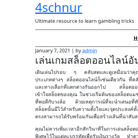
4schnur
Skip
to
content
Ultimate resource to learn gambling tricks
H
January 7, 2021
|
by
admin
เล่นเกมสล็อตออนไลน์อัน
เดินเล่นไปรอบ ๆ คลับสดและดูเหมือนว่าคุณจะ
ประเภทต่างๆ สล็อตออนไลน์ก็เช่นเดียวกัน ที่
และทางเลือกที่แตกต่างกันออกไป สล็อตออนไลน์ท
เข้าใจสล็อตของคุณ ในช่วงเริ่มต้นของสล็อตแมช
ที่พอดีกับวงล้อ ด้วยเหตุการณ์ที่จะนำเสนอที่
สล็อตนั้นมีไว้สำหรับความตั้งใจและจุดประสงค์ทั้
ตรงสามารถได้รับพร้อมกันเพื่อสร้างเส้นที่น่าสับ
คุณไม่ควรเพิ่มเวลาอีกสักวินาทีในการเล่นสล็
พิเศษไว้ในแต่ละบรรทัดเพื่อรับเงินรางวัล ทำตา