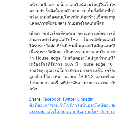
หน้าจอเนื่องจากสล็อตออนไลน์ส่วนใหญ่ในเว็บไซ
ความสำเร็จดังนั้นคุณจึงสามารถเห็นสิ่งที่เกิดขึ้
พร้อมเกมสล็อตแบบไดนามิกเพื่อสร้างแจ็คพอตพูล
แสดงภาพที่ผสมผสานกันอย่างโดดเด่นที่สุด
เนื่องจากเป็นเรื่องที่พิเศษมากตามความต้อง
สามารถทำให้คุณได้รับโชค ในกรณีที่คุณเล่นได้อย
ได้รับรางวัลต่อเทิร์นมิเช่นนั้นคุณจะไม่มีคุณสม
เพื่อรับรางวัลพิเศษ เป็นการรวมความสนใจและพล
ว่า House edge ในสล็อตออนไลน์ถูกกำหนดไว
เครื่องจักรที่จัดการ 90% มี House edge 10 เป
รางวัลสูงคุณจะมีโอกาสชนะอย่างท่วมท้น เครื่อง
ถูกเลือกไว้ล่วงหน้า พวกเขาใช้ RNG และเครื่องจั
โดนมากกว่าเครื่องที่จ่ายเงินตามระยะเวลาของวั
หน้า
Share:
Facebook
Twitter
Linkedin
ข้อดีของการเล่นเว็บไซต์การพนันออนไลน์ของ 
จะเล่นอย่างไรให้ปลอดจากอันตรายใด ๆ กับการเป