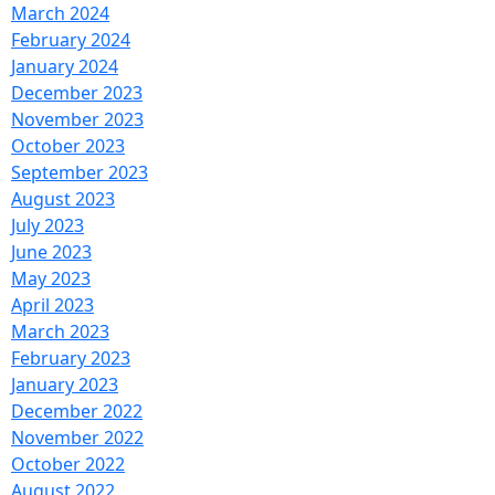
March 2024
February 2024
January 2024
December 2023
November 2023
October 2023
September 2023
August 2023
July 2023
June 2023
May 2023
April 2023
March 2023
February 2023
January 2023
December 2022
November 2022
October 2022
August 2022