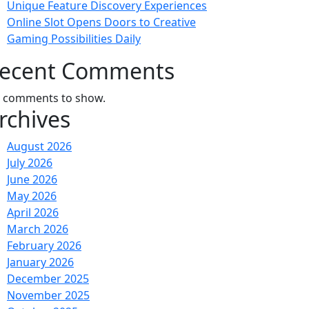
Unique Feature Discovery Experiences
Online Slot Opens Doors to Creative
Gaming Possibilities Daily
ecent Comments
 comments to show.
rchives
August 2026
July 2026
June 2026
May 2026
April 2026
March 2026
February 2026
January 2026
December 2025
November 2025