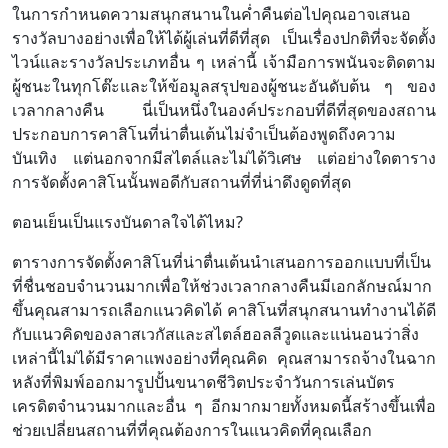
ในการกำหนดความสนุกสนานในค่ำคืนต่อไปคุณอาจเสนอ
รางวัลบางอย่างเพื่อให้ได้ผู้เล่นที่ดีที่สุด เป็นเรื่องปกติที่จะจัดตั้ง
ไวน์และรางวัลประเภทอื่น ๆ เหล่านี้ เจ้ามือการพนันจะติดตาม
ผู้ชนะในทุกโต๊ะและให้ข้อมูลสรุปของผู้ชนะอันดับต้น ๆ ของ
เวลากลางคืน นี่เป็นหนึ่งในองค์ประกอบที่ดีที่สุดของสถาน
ประกอบการคาสิโนที่น่าตื่นเต้นไม่จำเป็นต้องพูดถึงความ
บันเทิง แต่นอกจากมีสไตล์และไม่ได้วิเศษ แต่อย่างใดตาราง
การจัดตั้งคาสิโนนั้นพอดีกับสถานที่ที่น่าดึงดูดที่สุด
ตอนเย็นเป็นแรงบันดาลใจได้ไหม?
ตารางการจัดตั้งคาสิโนที่น่าตื่นเต้นนำเสนอการออกแบบที่เป็น
ที่ชื่นชอบจำนวนมากเพื่อให้ช่วงเวลากลางคืนมีเอกลักษณ์มาก
ขึ้นคุณสามารถเลือกแนวคิดได้ คาสิโนที่สนุกสนานทำงานได้ดี
กับแนวคิดของลาสเวกัสและสไตล์ฮอลลีวูดและแน่นอนว่าสิ่ง
เหล่านี้ไม่ได้มีราคาแพงอย่างที่คุณคิด คุณสามารถจ้างในฉาก
หลังที่พิมพ์ออกมารูปปั้นขนาดชีวิตประจำวันการเล่นบัตร
เครดิตจำนวนมากและอื่น ๆ อีกมากมายทั้งหมดนี้สร้างขึ้นเพื่อ
ช่วยเปลี่ยนสถานที่ที่คุณต้องการในแนวคิดที่คุณเลือก