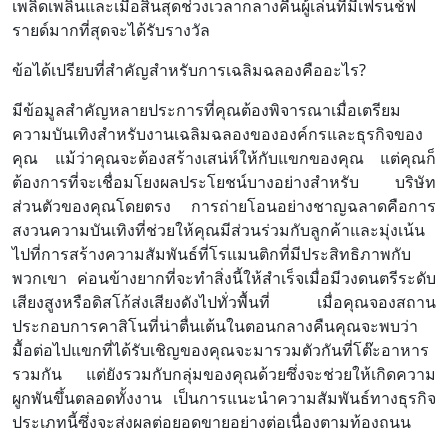
เพลิดเพลินและเมื่อสิ้นสุดช่วงเวลากลางคืนผู้เล่นที่มีเฟรนช์ฟ
รายด์มากที่สุดจะได้รับรางวัล
ข้อได้เปรียบที่สำคัญสำหรับการเฉลิมฉลองคืออะไร?
มีข้อมูลสำคัญหลายประการที่คุณต้องพิจารณาเมื่อเตรียม
ความบันเทิงสำหรับงานเฉลิมฉลองขององค์กรและธุรกิจของ
คุณ แม้ว่าคุณจะต้องสร้างเสน่ห์ให้กับแขกของคุณ แต่คุณก็
ต้องการที่จะเชื่อมโยงผลประโยชน์บางอย่างสำหรับ บริษัท
ส่วนตัวของคุณโดยตรง การถ่ายโอนอย่างชาญฉลาดคือการ
สงวนความบันเทิงที่ช่วยให้คุณมีส่วนร่วมกับลูกค้าและมุ่งเน้น
ไปที่การสร้างความสัมพันธ์ที่โรแมนติกที่มีประสิทธิภาพกับ
พวกเขา ค่อนข้างยากที่จะทำสิ่งนี้ให้สำเร็จเมื่อมีวงดนตรีระดับ
เสียงสูงหรือดิสโก้ส่งเสียงดังไปทั่วพื้นที่ เมื่อคุณจองสถาน
ประกอบการคาสิโนที่น่าตื่นเต้นในตอนกลางคืนคุณจะพบว่า
มื้อต่อไปแขกที่ได้รับเชิญของคุณจะมารวมตัวกันที่โต๊ะอาหาร
รวมกัน แต่ยังรวมกับกลุ่มของคุณด้วยซึ่งจะช่วยให้เกิดความ
ผูกพันขึ้นตลอดทั้งงาน เป็นการแนะนำความสัมพันธ์ทางธุรกิจ
ประเภทนี้ซึ่งจะส่งผลต่อยอดขายอย่างต่อเนื่องตามท้องถนน