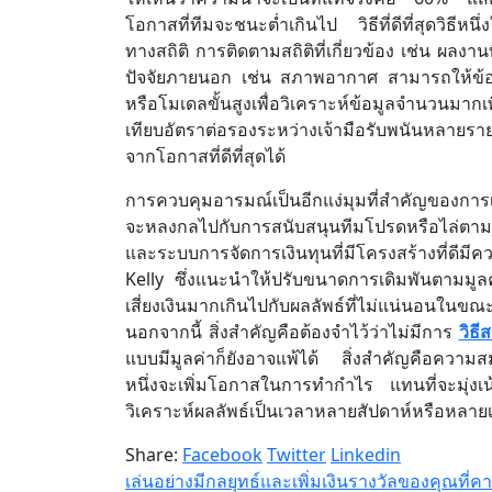
โอกาสที่ทีมจะชนะต่ำเกินไป วิธีที่ดีที่สุดวิธี
ทางสถิติ การติดตามสถิติที่เกี่ยวข้อง เช่น ผลงา
ปัจจัยภายนอก เช่น สภาพอากาศ สามารถให้ข้อมูล
หรือโมเดลขั้นสูงเพื่อวิเคราะห์ข้อมูลจำนวนมากเ
เทียบอัตราต่อรองระหว่างเจ้ามือรับพนันหลาย
จากโอกาสที่ดีที่สุดได้
การควบคุมอารมณ์เป็นอีกแง่มุมที่สำคัญของการ
จะหลงกลไปกับการสนับสนุนทีมโปรดหรือไล่ตามคว
และระบบการจัดการเงินทุนที่มีโครงสร้างที่ดี
Kelly ซึ่งแนะนำให้ปรับขนาดการเดิมพันตามมูลค่าท
เสี่ยงเงินมากเกินไปกับผลลัพธ์ที่ไม่แน่นอนในขณ
นอกจากนี้ สิ่งสำคัญคือต้องจำไว้ว่าไม่มีการ
วิธี
แบบมีมูลค่าก็ยังอาจแพ้ได้ สิ่งสำคัญคือความส
หนึ่งจะเพิ่มโอกาสในการทำกำไร แทนที่จะมุ่งเ
วิเคราะห์ผลลัพธ์เป็นเวลาหลายสัปดาห์หรือหลาย
Share:
Facebook
Twitter
Linkedin
เล่นอย่างมีกลยุทธ์และเพิ่มเงินรางวัลของคุณที่