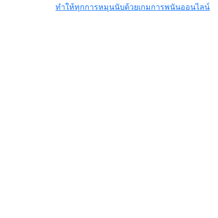
ทำให้ทุกการหมุนนับด้วยเกมการพนันออนไลน์