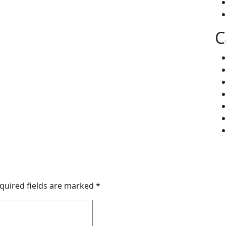
C
quired fields are marked
*