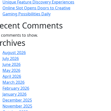
Unique Feature Discovery Experiences
Online Slot Opens Doors to Creative
Gaming Possibilities Daily
ecent Comments
 comments to show.
rchives
August 2026
July 2026
June 2026
May 2026
April 2026
March 2026
February 2026
January 2026
December 2025
November 2025