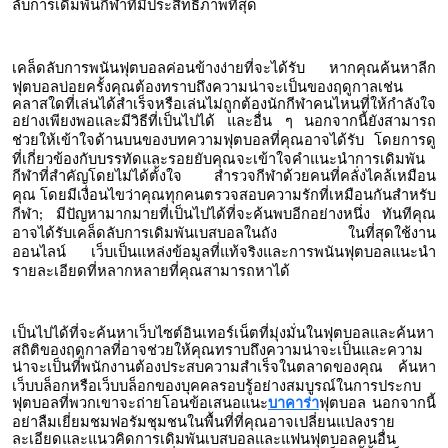
ลับการเดิมพันกีฬาที่มีประสิทธิภาพที่สุด
เคล็ดลับการพนันฟุตบอลค่อนข้างง่ายที่จะได้รับ
หากคุณค้นหาลีก
ฟุตบอลบ่อยครั้งคุณต้องทราบถึงความน่าจะเป็นของฤดูกาลเช่น
คลาสใดที่เล่นได้สำเร็จหรือเล่นไม่ถูกต้องนักกีฬาคนไหนที่ให้กำลังใจ
อย่างเพียงพอและมีวิธีที่เป็นไปได้
และอื่น
ๆ
นอกจากนี้ยังสามารถ
ช่วยให้เข้าใจด้านบนของบทความฟุตบอลที่คุณอาจได้รับ
โดยการดู
ที่เกี่ยวข้องกับบรรทัดและรอยยับคุณจะเข้าใจคำแนะนำการเดิมพัน
กีฬาที่สำคัญโดยไม่ได้ตั้งใจ
สำรวจกีฬาด้วยคนที่คลั่งไคล้เหมือน
คุณ
โดยมีเงื่อนไขว่าคุณทุกคนตรวจสอบความรักที่เหมือนกันสำหรับ
กีฬา
มีปัญหามากมายที่เป็นไปได้ที่จะค้นพบอีกอย่างหนึ่ง
ทันทีคุณ
;
อาจได้รับเคล็ดลับการเดิมพันเบสบอลในถัง
ในที่สุดใช้งาน
ออนไลน์
เว็บเป็นแหล่งข้อมูลที่แท้จริงและการพนันฟุตบอลแนะนำ
รายละเอียดที่หลากหลายที่คุณสามารถหาได้
เป็นไปได้ที่จะค้นหาเว็บไซต์อินเทอร์เน็ตที่มุ่งมั่นในฟุตบอลและค้นหา
สถิติของฤดูกาลที่อาจช่วยให้คุณทราบถึงความน่าจะเป็นและความ
น่าจะเป็นที่พนักงานต้องประสบความสำเร็จในตลาดของคุณ
ค้นหา
เว็บบล็อกหรือเว็บบล็อกของบุคคลรอบรู้อย่างสมบูรณ์ในการประกบ
ฟุตบอลที่พวกเขาจะถ่ายโอนข้อเสนอแนะ
บาคาร่า
ฟุตบอล
นอกจากนี้
อย่าลืมเยี่ยมชมฟอรัมชุมชนในพื้นที่ที่คุณอาจเปลี่ยนแปลงราย
ละเอียดและแนวคิดการเดิมพันเบสบอลและแฟนฟุตบอลคนอื่น