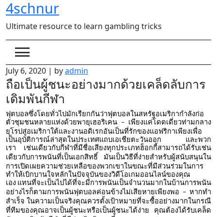
4schnur
Skip
to
Ultimate resource to learn gambling tricks
content
July 6, 2020
|
by
admin
ถือเป็นผู้ชนะอย่างมากด้วยเคล็ดลับการ
เดิมพันกีฬา
ฟุตบอลซึ่งโดยทั่วไปมักเรียกกันว่าฟุตบอลในสหรัฐอเมริกากำลังก่อ
ตัวชุมชนหลายแห่งด้วยพายุเฮอริเคน
เพียงแค่โดดเดี่ยวท่ามกลาง
–
ยุโรปสู่อเมริกาใต้และงานอดิเรกอันเป็นที่รักของแอฟริกาเพียงเพื่อ
เป็นอุบัติการณ์ล่าสุดในประเทศแถบเอเชียตะวันออก
และพวก
เรา
เช่นเดียวกับกีฬาที่มีชื่อเสียงทุกประเภทฮ็อกกี้สามารถได้รับเช่น
เดียวกับการพนันที่เป็นเอกสิทธิ์
มันเป็นวิธีที่ง่ายสำหรับผู้สนับสนุนใน
การเปิดเผยความช่วยเหลือของพวกเขาในขณะที่มีส่วนร่วมในการ
ทำให้เบิกบานใจหลักในปัจจุบันของวิดีโอเกมออนไลน์ของคุณ
เอง
แทนที่จะเป็นไปได้ที่จะมีการพนันเป็นจำนวนมากในบ้านการพนัน
อย่างไรก็ตามการพนันฟุตบอลค่อนข้างไม่เสียหายเพียงพอ
หากทำ
–
สำเร็จ
ในความเป็นจริงคุณควรตั้งเป้าหมายที่จะซื้ออย่างมากในกรณี
ที่ทีมของคุณอาจเป็นผู้ชนะหรือเป็นผู้ชนะได้ง่าย
คุณต้องได้รับเคล็ด