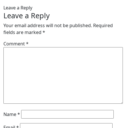
Leave a Reply
Leave a Reply
Your email address will not be published.
Required
fields are marked
*
Comment
*
Name
*
Email
*