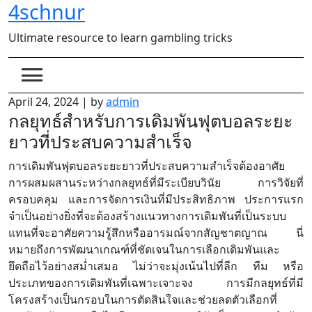
4schnur
Skip
to
Ultimate resource to learn gambling tricks
content
April 24, 2024
|
by
admin
กลยุทธ์สำหรับการเดิมพันฟุตบอลระยะ
ยาวที่ประสบความสำเร็จ
การเดิมพันฟุตบอลระยะยาวที่ประสบความสำเร็จต้องอาศัย
การผสมผสานระหว่างกลยุทธ์ที่มีระเบียบวินัย การวิจัยที่
ครอบคลุม และการจัดการเงินที่มีประสิทธิภาพ ประการแรก
จำเป็นอย่างยิ่งที่จะต้องสร้างแนวทางการเดิมพันที่เป็นระบบ
แทนที่จะอาศัยความรู้สึกหรืออารมณ์จากสัญชาตญาณ นี่
หมายถึงการพัฒนาเกณฑ์ที่ชัดเจนในการเลือกเดิมพันและ
ยึดถือไว้อย่างสม่ำเสมอ ไม่ว่าจะมุ่งเน้นไปที่ลีก ทีม หรือ
ประเภทของการเดิมพันที่เฉพาะเจาะจง การมีกลยุทธ์ที่มี
โครงสร้างเป็นกรอบในการตัดสินใจและช่วยลดตัวเลือกที่