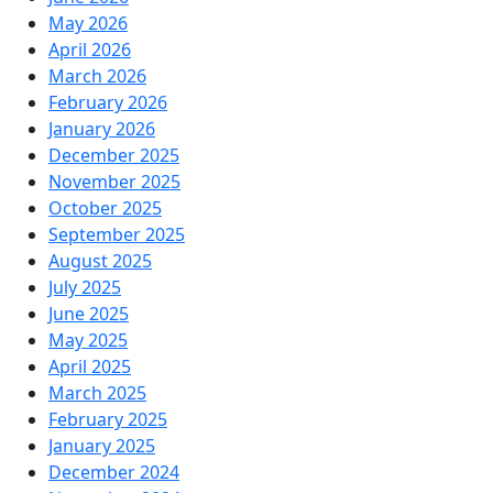
May 2026
April 2026
March 2026
February 2026
January 2026
December 2025
November 2025
October 2025
September 2025
August 2025
July 2025
June 2025
May 2025
April 2025
March 2025
February 2025
January 2025
December 2024