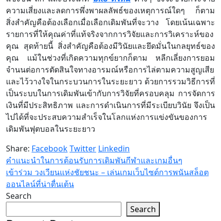
ความเสี่ยงและลดการพึ่งพาผลลัพธ์ของเหตุการณ์ใดๆ ก็ตาม
สิ่งสำคัญคือต้องเลือกเมื่อเลือกเดิมพันที่จะวาง โดยเน้นเฉพาะ
รายการที่ให้คุณค่าที่แท้จริงจากการวิจัยและการวิเคราะห์ของ
คุณ สุดท้ายนี้ สิ่งสำคัญคือต้องมีวินัยและยึดมั่นในกลยุทธ์ของ
คุณ แม้ในช่วงที่เกิดความทุกข์ยากก็ตาม หลีกเลี่ยงการยอม
จำนนต่อการตัดสินใจทางอารมณ์หรือการไล่ตามความสูญเสีย
และไว้วางใจในกระบวนการในระยะยาว ด้วยการรวมวิธีการที่
เป็นระบบในการเดิมพันเข้ากับการวิจัยที่ครอบคลุม การจัดการ
เงินที่มีประสิทธิภาพ และการดำเนินการที่มีระเบียบวินัย จึงเป็น
ไปได้ที่จะประสบความสำเร็จในโลกแห่งการแข่งขันของการ
เดิมพันฟุตบอลในระยะยาว
Share:
Facebook
Twitter
Linkedin
คำแนะนำในการต้อนรับการเดิมพันกีฬาและเกมอื่นๆ
เข้าร่วม วงเวียนแห่งชัยชนะ – เล่นเกมเว็บไซต์การพนันสล็อต
ออนไลน์ที่น่าตื่นเต้น
Search
Search