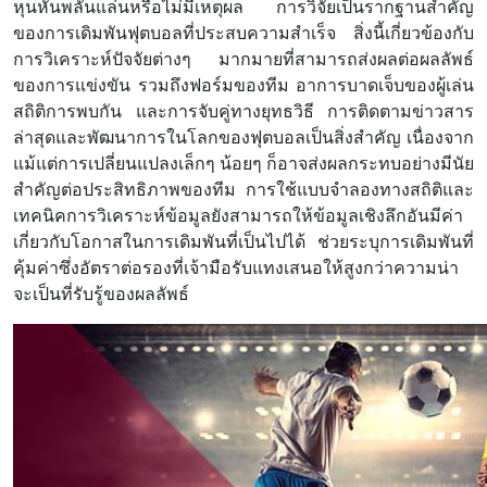
หุนหันพลันแล่นหรือไม่มีเหตุผล การวิจัยเป็นรากฐานสำคัญ
ของการเดิมพันฟุตบอลที่ประสบความสำเร็จ สิ่งนี้เกี่ยวข้องกับ
การวิเคราะห์ปัจจัยต่างๆ มากมายที่สามารถส่งผลต่อผลลัพธ์
ของการแข่งขัน รวมถึงฟอร์มของทีม อาการบาดเจ็บของผู้เล่น
สถิติการพบกัน และการจับคู่ทางยุทธวิธี การติดตามข่าวสาร
ล่าสุดและพัฒนาการในโลกของฟุตบอลเป็นสิ่งสำคัญ เนื่องจาก
แม้แต่การเปลี่ยนแปลงเล็กๆ น้อยๆ ก็อาจส่งผลกระทบอย่างมีนัย
สำคัญต่อประสิทธิภาพของทีม การใช้แบบจำลองทางสถิติและ
เทคนิคการวิเคราะห์ข้อมูลยังสามารถให้ข้อมูลเชิงลึกอันมีค่า
เกี่ยวกับโอกาสในการเดิมพันที่เป็นไปได้ ช่วยระบุการเดิมพันที่
คุ้มค่าซึ่งอัตราต่อรองที่เจ้ามือรับแทงเสนอให้สูงกว่าความน่า
จะเป็นที่รับรู้ของผลลัพธ์