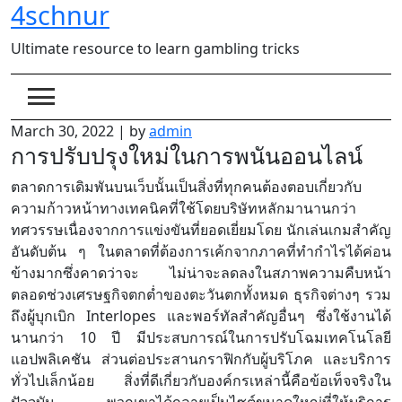
4schnur
Skip
to
Ultimate resource to learn gambling tricks
content
March 30, 2022
|
by
admin
การปรับปรุงใหม่ในการพนันออนไลน์
ตลาดการเดิมพันบนเว็บนั้นเป็นสิ่งที่ทุกคนต้องตอบเกี่ยวกับ
ความก้าวหน้าทางเทคนิคที่ใช้โดยบริษัทหลักมานานกว่า
ทศวรรษเนื่องจากการแข่งขันที่ยอดเยี่ยมโดย นักเล่นเกมสำคัญ
อันดับต้น ๆ ในตลาดที่ต้องการเค้กจากภาคที่ทำกำไรได้ค่อน
ข้างมากซึ่งคาดว่าจะ ไม่น่าจะลดลงในสภาพความคืบหน้า
ตลอดช่วงเศรษฐกิจตกต่ำของตะวันตกทั้งหมด ธุรกิจต่างๆ รวม
ถึงผู้บุกเบิก Interlopes และพอร์ทัลสำคัญอื่นๆ ซึ่งใช้งานได้
นานกว่า 10 ปี มีประสบการณ์ในการปรับโฉมเทคโนโลยี
แอปพลิเคชัน ส่วนต่อประสานกราฟิกกับผู้บริโภค และบริการ
ทั่วไปเล็กน้อย สิ่งที่ดีเกี่ยวกับองค์กรเหล่านี้คือข้อเท็จจริงใน