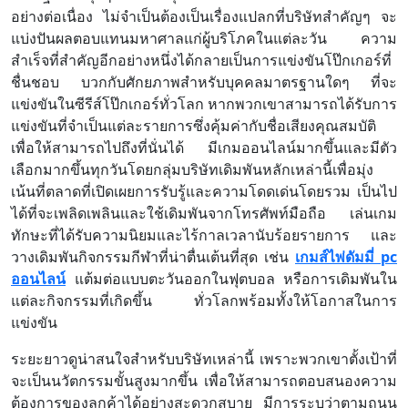
อย่างต่อเนื่อง ไม่จำเป็นต้องเป็นเรื่องแปลกที่บริษัทสำคัญๆ จะ
แบ่งปันผลตอบแทนมหาศาลแก่ผู้บริโภคในแต่ละวัน ความ
สำเร็จที่สำคัญอีกอย่างหนึ่งได้กลายเป็นการแข่งขันโป๊กเกอร์ที่
ชื่นชอบ บวกกับศักยภาพสำหรับบุคคลมาตรฐานใดๆ ที่จะ
แข่งขันในซีรีส์โป๊กเกอร์ทั่วโลก หากพวกเขาสามารถได้รับการ
แข่งขันที่จำเป็นแต่ละรายการซึ่งคุ้มค่ากับชื่อเสียงคุณสมบัติ
เพื่อให้สามารถไปถึงที่นั่นได้ มีเกมออนไลน์มากขึ้นและมีตัว
เลือกมากขึ้นทุกวันโดยกลุ่มบริษัทเดิมพันหลักเหล่านี้เพื่อมุ่ง
เน้นที่ตลาดที่เปิดเผยการรับรู้และความโดดเด่นโดยรวม เป็นไป
ได้ที่จะเพลิดเพลินและใช้เดิมพันจากโทรศัพท์มือถือ เล่นเกม
ทักษะที่ได้รับความนิยมและไร้กาลเวลานับร้อยรายการ และ
วางเดิมพันกิจกรรมกีฬาที่น่าตื่นเต้นที่สุด เช่น
เกมส์ไพ่ดัมมี่ pc
ออนไลน์
แต้มต่อแบบตะวันออกในฟุตบอล หรือการเดิมพันใน
แต่ละกิจกรรมที่เกิดขึ้น ทั่วโลกพร้อมทั้งให้โอกาสในการ
แข่งขัน
ระยะยาวดูน่าสนใจสำหรับบริษัทเหล่านี้ เพราะพวกเขาตั้งเป้าที่
จะเป็นนวัตกรรมขั้นสูงมากขึ้น เพื่อให้สามารถตอบสนองความ
ต้องการของลูกค้าได้อย่างสะดวกสบาย มีการระบุว่าตามถนน