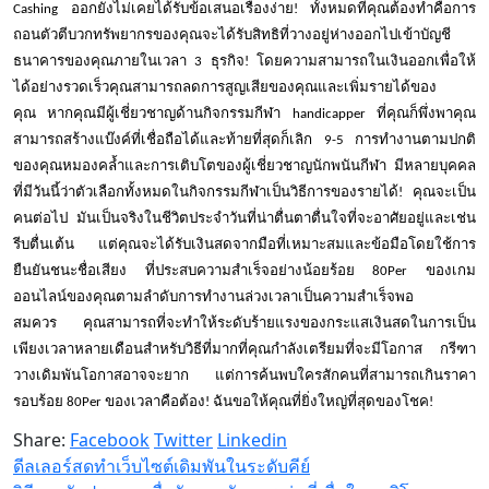
ออกยังไม่เคยได้รับข้อเสนอเรื่องง่าย
ทั้งหมดที่คุณต้องทำคือการ
Cashing
!
ถอนตัวตีบวกทรัพยากรของคุณจะได้รับสิทธิที่วางอยู่ห่างออกไปเข้าบัญชี
ธนาคารของคุณภายในเวลา
ธุรกิจ
โดยความสามารถในเงินออกเพื่อให้
3
!
ได้อย่างรวดเร็วคุณสามารถลดการสูญเสียของคุณและเพิ่มรายได้ของ
คุณ
หากคุณมีผู้เชี่ยวชาญด้านกิจกรรมกีฬา
ที่คุณก็พึ่งพาคุณ
handicapper
สามารถสร้างแบ๊งค์ที่เชื่อถือได้และท้ายที่สุดก็เลิก
การทำงานตามปกติ
9-5
ของคุณหมองคล้ำและการเติบโตของผู้เชี่ยวชาญนักพนันกีฬา
มีหลายบุคคล
ที่มีวันนี้ว่าตัวเลือกทั้งหมดในกิจกรรมกีฬาเป็นวิธีการของรายได้
คุณจะเป็น
!
คนต่อไป
มันเป็นจริงในชีวิตประจำวันที่น่าตื่นตาตื่นใจที่จะอาศัยอยู่และเช่น
รีบตื่นเต้น
แต่คุณจะได้รับเงินสดจากมือที่เหมาะสมและข้อมือโดยใช้การ
ยืนยันชนะชื่อเสียง
ที่ประสบความสำเร็จอย่างน้อยร้อย
ของเกม
80Per
ออนไลน์ของคุณตามลำดับการทำงานล่วงเวลาเป็นความสำเร็จพอ
สมควร
คุณสามารถที่จะทำให้ระดับร้ายแรงของกระแสเงินสดในการเป็น
เพียงเวลาหลายเดือนสำหรับวิธีที่มากที่คุณกำลังเตรียมที่จะมีโอกาส
กรีฑา
วางเดิมพันโอกาสอาจจะยาก
แต่การค้นพบใครสักคนที่สามารถเกินราคา
รอบร้อย
ของเวลาคือต้อง
ฉันขอให้คุณที่ยิ่งใหญ่ที่สุดของโชค
80Per
!
!
Share:
Facebook
Twitter
Linkedin
ดีลเลอร์สดทำเว็บไซต์เดิมพันในระดับคีย์