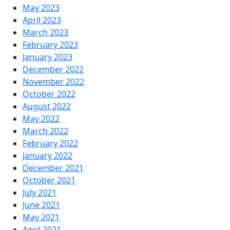
May 2023
April 2023
March 2023
February 2023
January 2023
December 2022
November 2022
October 2022
August 2022
May 2022
March 2022
February 2022
January 2022
December 2021
October 2021
July 2021
June 2021
May 2021
April 2021