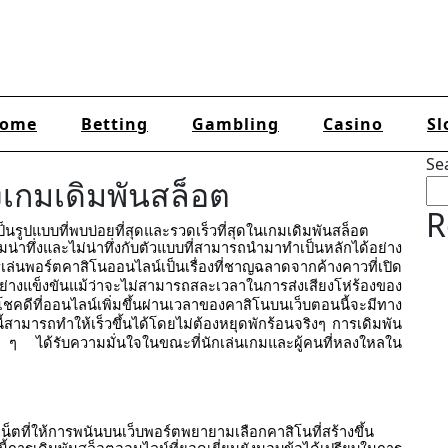
ome
Betting
Gambling
Casino
Sl
Se
องเกมเดิมพันสล็อต
R
รูปแบบที่พบบ่อยที่สุดและรวดเร็วที่สุดในเกมเดิมพันสล็อต
มน่าทึ่งและไม่น่าทึ่งกับตัวแบบที่สามารถนำมาทำเป็นหลักได้อย่าง
นพอร์ตคาสิโนออนไลน์เป็นเรื่องที่ชาญฉลาดจากค้างคาวที่เปิด
างแข็งขันแม้ว่าจะไม่สามารถสละเวลาในการส่งเสียงโห่ร้องของ
โชคดีที่ออนไลน์เพิ่มขึ้นผ่านเวลาของคาสิโนบนเว็บตอนนี้จะมีทาง
ี้สามารถทำให้เร็วขึ้นได้โดยไม่ต้องหยุดพักร้อนจริงๆ
การเดิมพัน
ๆ
ได้รับความมั่นใจในขณะที่นักเล่นเกมและผู้คนที่หลงใหลใน
็ตที่ให้การพนันบนเว็บพอร์ตพยายามเลือกคาสิโนที่สร้างขึ้น