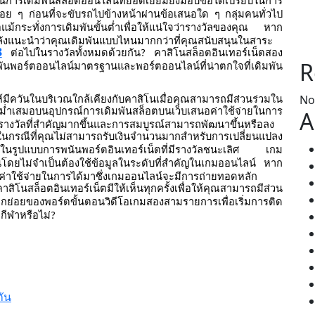
้การเดิมพันสล็อตออนไลน์ที่ยอดเยี่ยมยังมอบข้อได้เปรียบในการ
้อย
ๆ
ก่อนที่จะขับรถไปข้างหน้าผ่านข้อเสนอใด
ๆ
กลุ่มคนทั่วไป
แม้กระทั่งการเดิมพันขั้นต่ำเพื่อให้แน่ใจว่ารางวัลของคุณ
หาก
ำลังแนะนำว่าคุณเดิมพันแบบไหนมากกว่าที่คุณสนับสนุนในสาระ
3
ต่อไปในรางวัลทั้งหมดด้วยกัน
คาสิโนสล็อตอินเทอร์เน็ตสอง
?
R
ิมพันพอร์ตออนไลน์มาตรฐานและพอร์ตออนไลน์ที่น่าตกใจที่เดิมพัน
No
อให้มีควันในบริเวณใกล้เคียงกับคาสิโนเมื่อคุณสามารถมีส่วนร่วมใน
ม่ำเสมอบนอุปกรณ์การเดิมพันสล็อตบนเว็บเสนอค่าใช้จ่ายในการ
A
ห้รางวัลที่สำคัญมากขึ้นและการสมบูรณ์สามารถพัฒนาขึ้นหรือลง
่งนี้ในกรณีที่คุณไม่สามารถรับเงินจำนวนมากสำหรับการเปลี่ยนแปลง
นในรูปแบบการพนันพอร์ตอินเทอร์เน็ตที่มีรางวัลชนะเลิศ
เกม
ันโดยไม่จำเป็นต้องใช้ข้อมูลในระดับที่สำคัญในเกมออนไลน์
หาก
่าใช้จ่ายในการได้มาซึ่งเกมออนไลน์จะมีการถ่ายทอดหลัก
ิโนสล็อตอินเทอร์เน็ตมีให้เห็นทุกครั้งเพื่อให้คุณสามารถมีส่วน
ลีกย่อยของพอร์ตขั้นตอนวิดีโอเกมสองสามรายการเพื่อเริ่มการติด
กีฬาหรือไม่
?
กัน