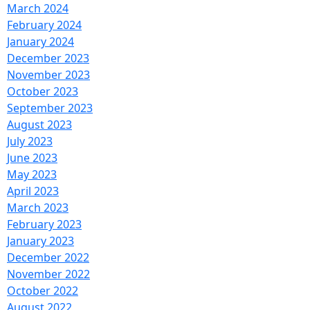
March 2024
February 2024
January 2024
December 2023
November 2023
October 2023
September 2023
August 2023
July 2023
June 2023
May 2023
April 2023
March 2023
February 2023
January 2023
December 2022
November 2022
October 2022
August 2022