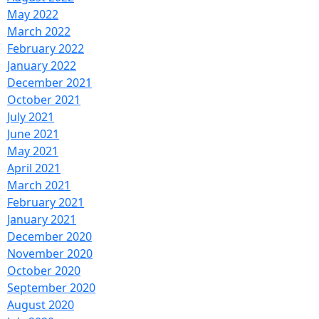
May 2022
March 2022
February 2022
January 2022
December 2021
October 2021
July 2021
June 2021
May 2021
April 2021
March 2021
February 2021
January 2021
December 2020
November 2020
October 2020
September 2020
August 2020