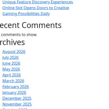
Unique Feature Discovery Experiences
Online Slot Opens Doors to Creative
Gaming Possibilities Daily
ecent Comments
 comments to show.
rchives
August 2026
July 2026
June 2026
May 2026
April 2026
March 2026
February 2026
January 2026
December 2025
November 2025