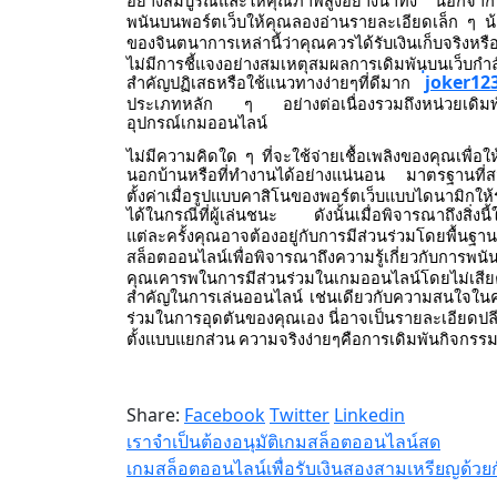
อย่างสมบูรณ์และให้คุณภาพสูงอย่างน่าทึ่ง
นอกจากนี
พนันบนพอร์ตเว็บให้คุณลองอ่านรายละเอียดเล็ก
ๆ
น
ของจินตนาการเหล่านี้ว่าคุณควรได้รับเงินเก็บจริงหรือ
ไม่มีการชี้แจงอย่างสมเหตุสมผลการเดิมพันบนเว็บก
่joker12
สำคัญปฏิเสธหรือใช้แนวทางง่ายๆที่ดีมาก
ประเภทหลัก
ๆ
อย่างต่อเนื่องรวมถึงหน่วยเด
อุปกรณ์เกมออนไลน์
ไม่มีความคิดใด
ๆ
ที่จะใช้จ่ายเชื้อเพลิงของคุณเพื่
นอกบ้านหรือที่ทำงานได้อย่างแน่นอน
มาตรฐานที่ส
ตั้งค่าเมื่อรูปแบบคาสิโนของพอร์ตเว็บแบบไดนามิกใ
ได้ในกรณีที่ผู้เล่นชนะ
ดังนั้นเมื่อพิจารณาถึงสิ
แต่ละครั้งคุณอาจต้องอยู่กับการมีส่วนร่วมโดยพื้นฐา
สล็อตออนไลน์เพื่อพิจารณาถึงความรู้เกี่ยวกับการพน
คุณเคารพในการมีส่วนร่วมในเกมออนไลน์โดยไม่เสียค
สำคัญในการเล่นออนไลน์
เช่นเดียวกับความสนใจในคาส
ร่วมในการอุดตันของคุณเอง
นี่อาจเป็นรายละเอียดป
ตั้งแบบแยกส่วน
ความจริงง่ายๆคือการเดิมพันกิจกรรม
Share:
Facebook
Twitter
Linkedin
เราจำเป็นต้องอนุมัติเกมสล็อตออนไลน์สด
เกมสล็อตออนไลน์เพื่อรับเงินสองสามเหรียญด้วย