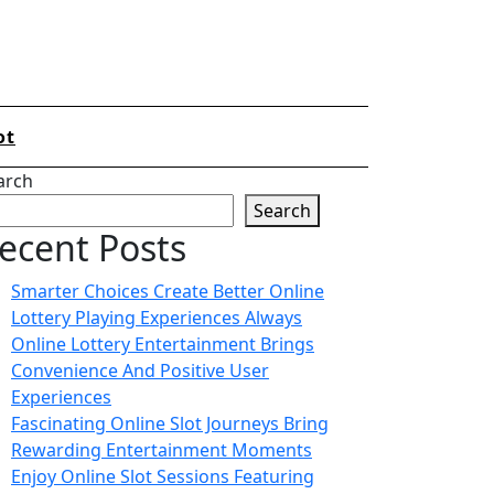
ot
arch
Search
ecent Posts
Smarter Choices Create Better Online
Lottery Playing Experiences Always
Online Lottery Entertainment Brings
Convenience And Positive User
Experiences
Fascinating Online Slot Journeys Bring
Rewarding Entertainment Moments
Enjoy Online Slot Sessions Featuring